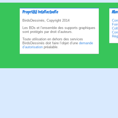
Propriété intellectuelle
Men
BirdsDessinés, Copyright 2014
Con
Foi
Les BDs et l’ensemble des supports graphiques
Col
sont protégés par droit d’auteurs.
Cond
Règl
Toute utilisation en dehors des services
BirdsDessinés doit faire l’objet d’une
demande
d’autorisation
préalable.