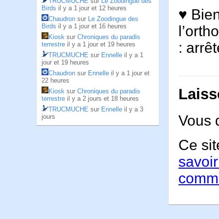
TRUCMUCHE
sur
Le Zoodingue des
Birds
il y a 1 jour et 12 heures
♥ Bien
Chaudron
sur
Le Zoodingue des
Birds
il y a 1 jour et 16 heures
l’orth
Kiosk
sur
Chroniques du paradis
: arrê
terrestre
il y a 1 jour et 19 heures
TRUCMUCHE
sur
Ennelle
il y a 1
jour et 19 heures
Chaudron
sur
Ennelle
il y a 1 jour et
22 heures
Laiss
Kiosk
sur
Chroniques du paradis
terrestre
il y a 2 jours et 18 heures
TRUCMUCHE
sur
Ennelle
il y a 3
Vous 
jours
Ce sit
savoir
comme