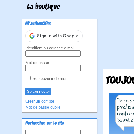
La boutique
M'authentifier
Identifiant ou adresse e-mail
Mot de passe
TOUJOU
Se souvenir de moi
Créer un compte
Mot de passe oublié
Rechercher sur le site
Rechercher :