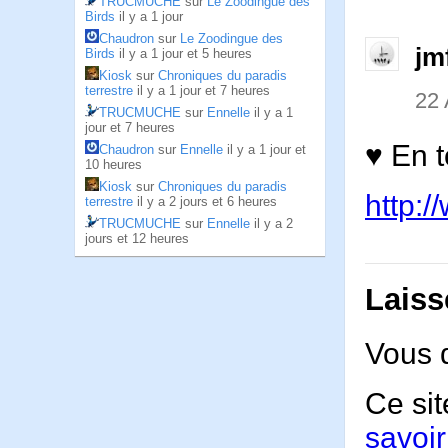
TRUCMUCHE
sur
Le Zoodingue des
Birds
il y a 1 jour
Chaudron
sur
Le Zoodingue des
jm
Birds
il y a 1 jour et 5 heures
Kiosk
sur
Chroniques du paradis
terrestre
il y a 1 jour et 7 heures
22 
TRUCMUCHE
sur
Ennelle
il y a 1
jour et 7 heures
♥ En t
Chaudron
sur
Ennelle
il y a 1 jour et
10 heures
Kiosk
sur
Chroniques du paradis
http:
terrestre
il y a 2 jours et 6 heures
TRUCMUCHE
sur
Ennelle
il y a 2
jours et 12 heures
Laiss
Vous 
Ce sit
savoir