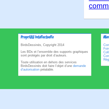
comme
Propriété intellectuelle
Men
BirdsDessinés, Copyright 2014
Con
Foi
Les BDs et l’ensemble des supports graphiques
Col
sont protégés par droit d’auteurs.
Cond
Règl
Toute utilisation en dehors des services
BirdsDessinés doit faire l’objet d’une
demande
d’autorisation
préalable.