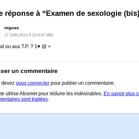
e réponse à “Examen de sexologie (bis
reguas
17 JUIN 2014 À 14 H 07 MIN
ral ou aux T.P. ? 1♥ @ +
sser un commentaire
 devez
vous connecter
pour publier un commentaire.
te utilise Akismet pour réduire les indésirables.
En savoir plus 
entaires sont traitées
.