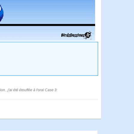
...j'ai été étouffée à l'oral Case 3: