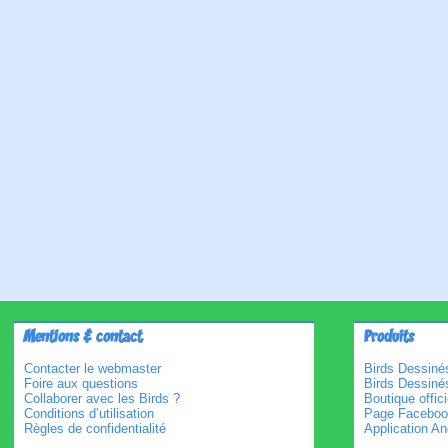
Mentions & contact
Produits
Contacter le webmaster
Birds Dessinés
Foire aux questions
Birds Dessiné
Collaborer avec les Birds ?
Boutique offici
Conditions d’utilisation
Page Faceboo
Règles de confidentialité
Application An