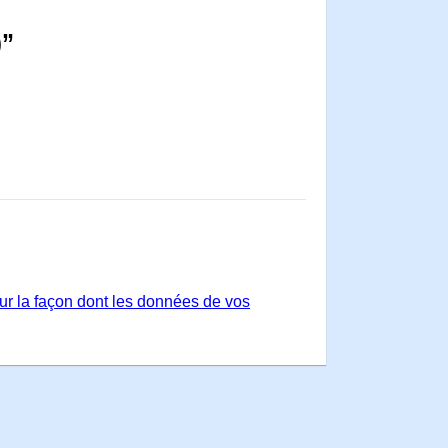
)”
sur la façon dont les données de vos