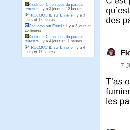
C’est 
Kiosk
sur
Chroniques du paradis
qu’est
terrestre
il y a 3 jours et 12 heures
TRUCMUCHE
sur
Ennelle
il y a 3
des pa
jours et 12 heures
Chaudron
sur
Ennelle
il y a 3 jours et
15 heures
Kiosk
sur
Chroniques du paradis
terrestre
il y a 4 jours et 11 heures
TRUCMUCHE
sur
Ennelle
il y a 4
Fl
jours et 17 heures
7 J
T’as o
fumie
les pa