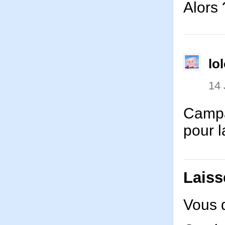
Alors 
lo
14 
Campa
pour 
Laiss
Vous 