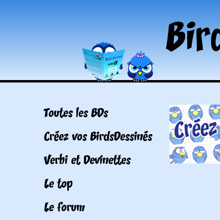
Toutes les BDs
Créez vos BirdsDessinés
Verbi et Devinettes
Le top
Le forum