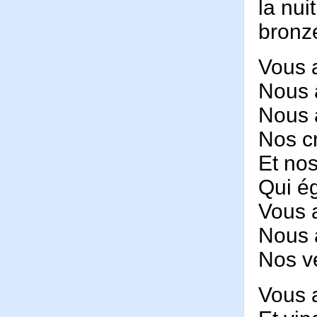
la nui
bronz
Vous 
Nous 
Nous 
Nos c
Et no
Qui ég
Vous a
Nous 
Nos v
Vous 