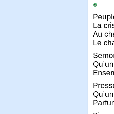
Peuple
La cr
Au ch
Le ch
Semo
Qu’un
Ensem
Press
Qu’un
Parfu