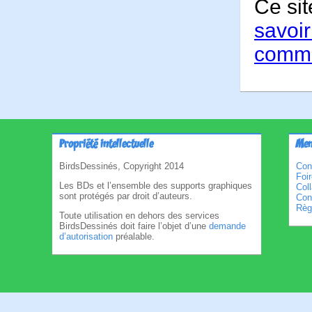
Ce sit
savoir
comme
Propriété intellectuelle
Men
BirdsDessinés, Copyright 2014
Con
Foi
Les BDs et l’ensemble des supports graphiques
Col
sont protégés par droit d’auteurs.
Cond
Règl
Toute utilisation en dehors des services
BirdsDessinés doit faire l’objet d’une
demande
d’autorisation
préalable.