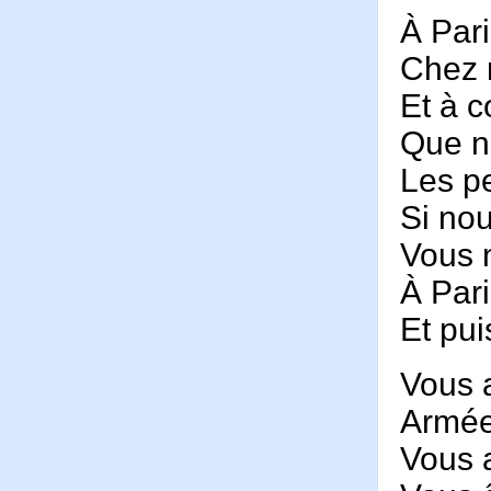
À Par
Chez n
Et à c
Que n
Les pe
Si no
Vous n
À Pari
Et pui
Vous 
Armée
Vous 