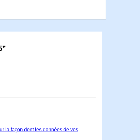
5”
sur la façon dont les données de vos