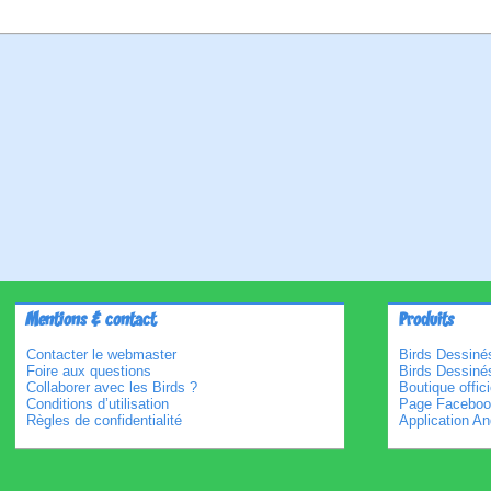
Mentions & contact
Produits
Contacter le webmaster
Birds Dessinés
Foire aux questions
Birds Dessiné
Collaborer avec les Birds ?
Boutique offici
Conditions d’utilisation
Page Faceboo
Règles de confidentialité
Application An