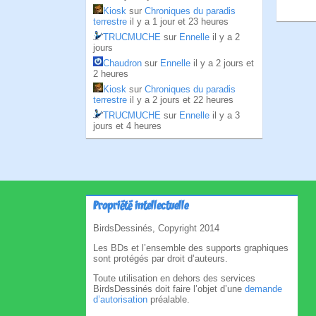
Kiosk
sur
Chroniques du paradis
terrestre
il y a 1 jour et 23 heures
TRUCMUCHE
sur
Ennelle
il y a 2
jours
Chaudron
sur
Ennelle
il y a 2 jours et
2 heures
Kiosk
sur
Chroniques du paradis
terrestre
il y a 2 jours et 22 heures
TRUCMUCHE
sur
Ennelle
il y a 3
jours et 4 heures
Propriété intellectuelle
BirdsDessinés, Copyright 2014
Les BDs et l’ensemble des supports graphiques
sont protégés par droit d’auteurs.
Toute utilisation en dehors des services
BirdsDessinés doit faire l’objet d’une
demande
d’autorisation
préalable.