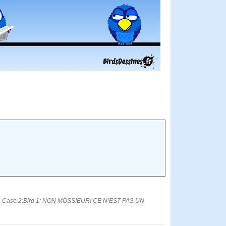
Case 2:Bird 1: NON MÔSSIEUR! CE N’EST PAS UN