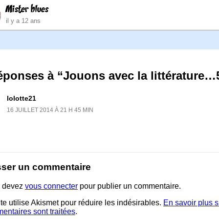
Mister blues
il y a 12 ans
éponses à “Jouons avec la littérature…
lolotte21
16 JUILLET 2014 À 21 H 45 MIN
sser un commentaire
 devez
vous connecter
pour publier un commentaire.
te utilise Akismet pour réduire les indésirables.
En savoir plus 
entaires sont traitées
.