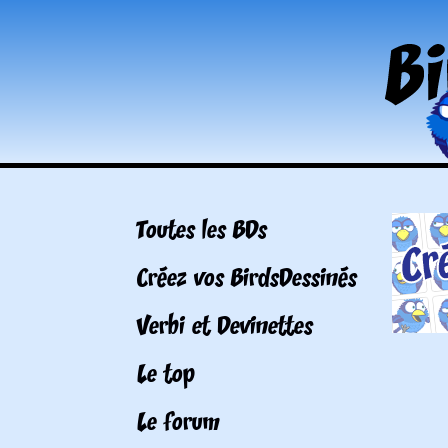
Toutes les BDs
Créez vos BirdsDessinés
Verbi et Devinettes
Le top
Le forum