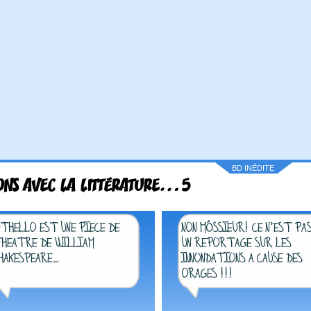
BD INÉDITE
NS AVEC LA LITTÉRATURE…5