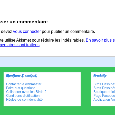
sser un commentaire
 devez
vous connecter
pour publier un commentaire.
te utilise Akismet pour réduire les indésirables.
En savoir plus 
entaires sont traitées
.
Mentions & contact
Produits
Contacter le webmaster
Birds Dessinés
Foire aux questions
Birds Dessiné
Collaborer avec les Birds ?
Boutique offici
Conditions d’utilisation
Page Faceboo
Règles de confidentialité
Application An