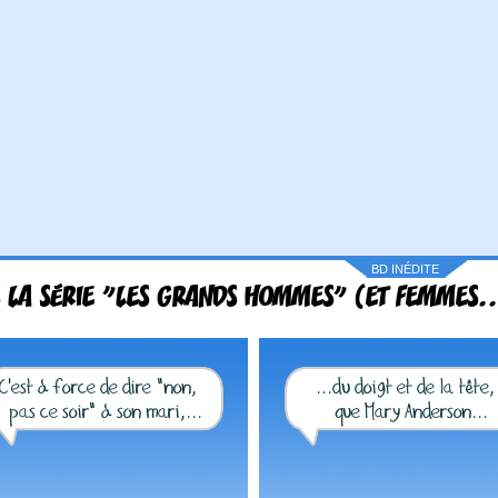
BD INÉDITE
 LA SÉRIE "LES GRANDS HOMMES" (ET FEMMES..