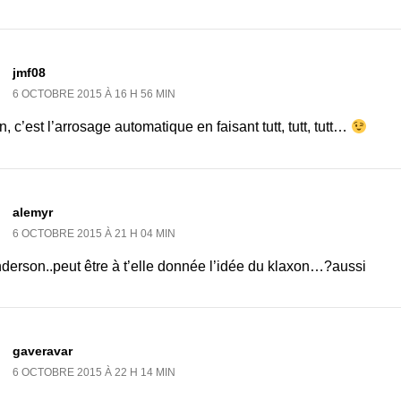
jmf08
6 OCTOBRE 2015 À 16 H 56 MIN
, c’est l’arrosage automatique en faisant tutt, tutt, tutt…
alemyr
6 OCTOBRE 2015 À 21 H 04 MIN
derson..peut être à t’elle donnée l’idée du klaxon…?aussi
gaveravar
6 OCTOBRE 2015 À 22 H 14 MIN