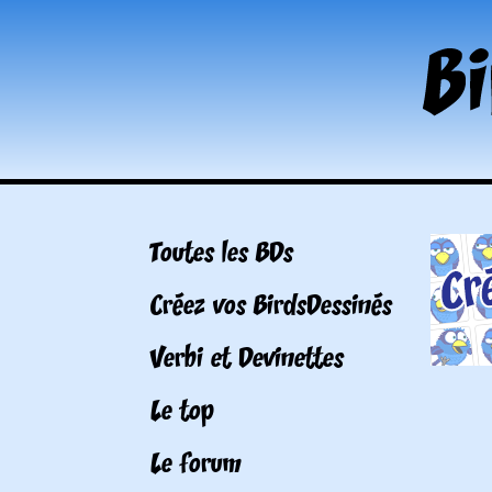
Toutes les BDs
Créez vos BirdsDessinés
Verbi et Devinettes
Le top
Le forum