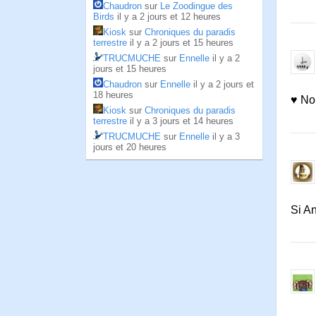
Chaudron
sur
Le Zoodingue des
Birds
il y a 2 jours et 12 heures
Kiosk
sur
Chroniques du paradis
terrestre
il y a 2 jours et 15 heures
TRUCMUCHE
sur
Ennelle
il y a 2
jours et 15 heures
Chaudron
sur
Ennelle
il y a 2 jours et
18 heures
♥ Non
Kiosk
sur
Chroniques du paradis
terrestre
il y a 3 jours et 14 heures
TRUCMUCHE
sur
Ennelle
il y a 3
jours et 20 heures
Si An