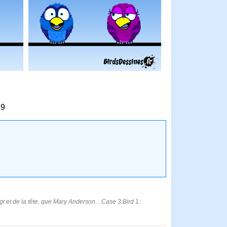
29
igt et de la tête, que Mary Anderson... Case 3:Bird 1: