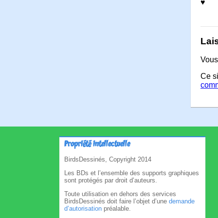
♥
Lai
Vous
Ce si
comm
Propriété intellectuelle
BirdsDessinés, Copyright 2014
Les BDs et l’ensemble des supports graphiques
sont protégés par droit d’auteurs.
Toute utilisation en dehors des services
BirdsDessinés doit faire l’objet d’une
demande
d’autorisation
préalable.