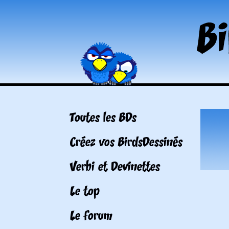
Toutes les BDs
Créez vos BirdsDessinés
Verbi et Devinettes
Le top
Le forum