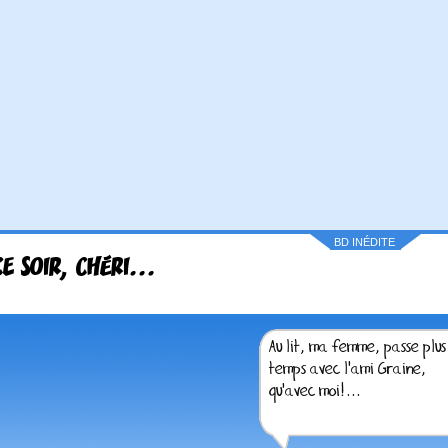
BD INÉDITE
CE SOIR, CHÉRI...