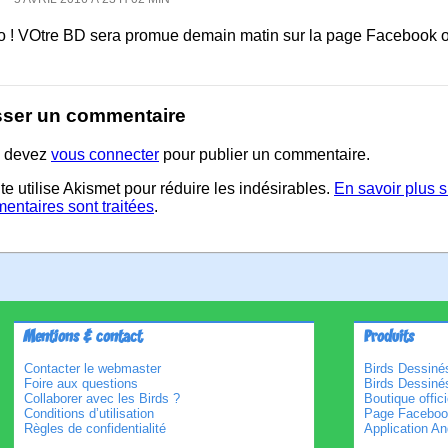
o ! VOtre BD sera promue demain matin sur la page Facebook off
sser un commentaire
 devez
vous connecter
pour publier un commentaire.
te utilise Akismet pour réduire les indésirables.
En savoir plus 
entaires sont traitées
.
Mentions & contact
Produits
Contacter le webmaster
Birds Dessinés
Foire aux questions
Birds Dessiné
Collaborer avec les Birds ?
Boutique offici
Conditions d’utilisation
Page Faceboo
Règles de confidentialité
Application An