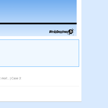
moi!... | Case 3: