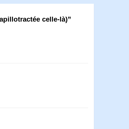
pillotractée celle-là)”