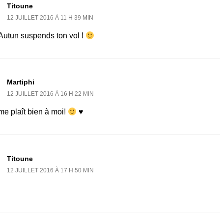
Titoune
12 JUILLET 2016 À 11 H 39 MIN
 Autun suspends ton vol !
Martiphi
12 JUILLET 2016 À 16 H 22 MIN
me plaît bien à moi!
♥
Titoune
12 JUILLET 2016 À 17 H 50 MIN