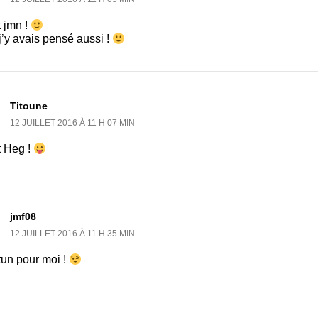
 jmn !
j’y avais pensé aussi !
Titoune
12 JUILLET 2016 À 11 H 07 MIN
t Heg !
jmf08
12 JUILLET 2016 À 11 H 35 MIN
tun pour moi !