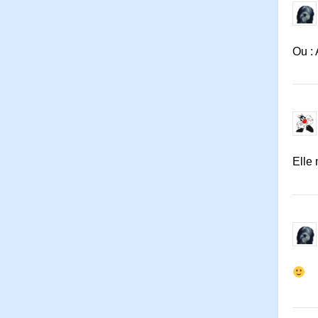
Ou :
Elle 