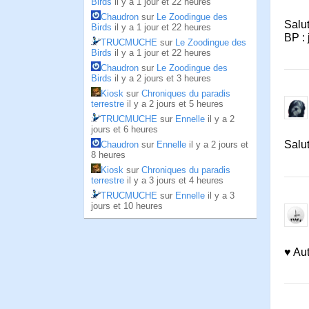
Birds
il y a 1 jour et 22 heures
Chaudron
sur
Le Zoodingue des
Salut
Birds
il y a 1 jour et 22 heures
BP : 
TRUCMUCHE
sur
Le Zoodingue des
Birds
il y a 1 jour et 22 heures
Chaudron
sur
Le Zoodingue des
Birds
il y a 2 jours et 3 heures
Kiosk
sur
Chroniques du paradis
terrestre
il y a 2 jours et 5 heures
TRUCMUCHE
sur
Ennelle
il y a 2
jours et 6 heures
Salu
Chaudron
sur
Ennelle
il y a 2 jours et
8 heures
Kiosk
sur
Chroniques du paradis
terrestre
il y a 3 jours et 4 heures
TRUCMUCHE
sur
Ennelle
il y a 3
jours et 10 heures
♥ Au