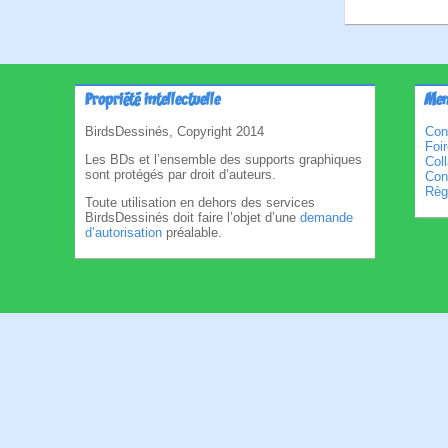
Propriété intellectuelle
Men
BirdsDessinés, Copyright 2014
Con
Foi
Les BDs et l’ensemble des supports graphiques
Col
sont protégés par droit d’auteurs.
Cond
Règl
Toute utilisation en dehors des services
BirdsDessinés doit faire l’objet d’une
demande
d’autorisation
préalable.