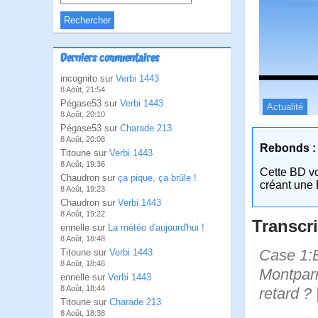
Derniers commentaires
incognito sur
Verbi 1443
8 Août, 21:54
Pégase53 sur
Verbi 1443
Actualité
8 Août, 20:10
Pégase53 sur
Charade 213
8 Août, 20:08
Rebonds :
Titoune sur
Verbi 1443
8 Août, 19:36
Cette BD v
Chaudron sur
ça pique, ça brûle !
créant une 
8 Août, 19:23
Chaudron sur
Verbi 1443
8 Août, 19:22
Transcri
ennelle sur
La météo d'aujourd'hui !
8 Août, 18:48
Case 1:B
Titoune sur
Verbi 1443
8 Août, 18:46
Montparn
ennelle sur
Verbi 1443
8 Août, 18:44
retard ?
Titoune sur
Charade 213
8 Août, 18:38