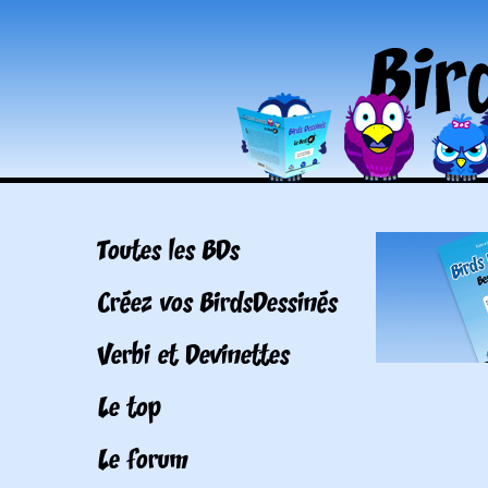
Toutes les BDs
Créez vos BirdsDessinés
Verbi et Devinettes
Le top
Le forum