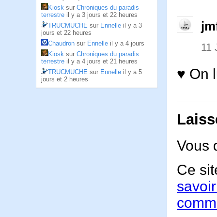
Kiosk
sur
Chroniques du paradis
terrestre
il y a 3 jours et 22 heures
jm
TRUCMUCHE
sur
Ennelle
il y a 3
jours et 22 heures
Chaudron
sur
Ennelle
il y a 4 jours
11
Kiosk
sur
Chroniques du paradis
terrestre
il y a 4 jours et 21 heures
♥ On 
TRUCMUCHE
sur
Ennelle
il y a 5
jours et 2 heures
Laiss
Vous 
Ce sit
savoir
comme