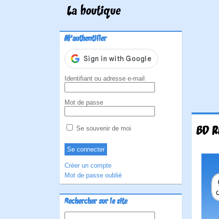
La boutique
M'authentifier
Identifiant ou adresse e-mail
Mot de passe
BD R
Se souvenir de moi
Créer un compte
Mot de passe oublié
Rechercher sur le site
Rechercher :