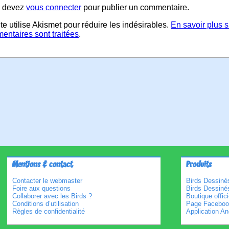
 devez
vous connecter
pour publier un commentaire.
te utilise Akismet pour réduire les indésirables.
En savoir plus 
entaires sont traitées
.
Mentions & contact
Produits
Contacter le webmaster
Birds Dessinés
Foire aux questions
Birds Dessiné
Collaborer avec les Birds ?
Boutique offici
Conditions d’utilisation
Page Faceboo
Règles de confidentialité
Application An