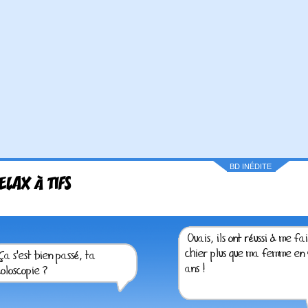
BD INÉDITE
ELAX À TIFS