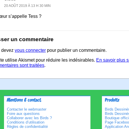
20 AOÛT 2019 À 13 H 30 MIN
œur s’appelle Tess ?
sser un commentaire
 devez
vous connecter
pour publier un commentaire.
te utilise Akismet pour réduire les indésirables.
En savoir plus 
entaires sont traitées
.
Mentions & contact
Produits
Contacter le webmaster
Birds Dessinés
Foire aux questions
Birds Dessiné
Collaborer avec les Birds ?
Boutique offici
Conditions d’utilisation
Page Faceboo
Règles de confidentialité
Application An