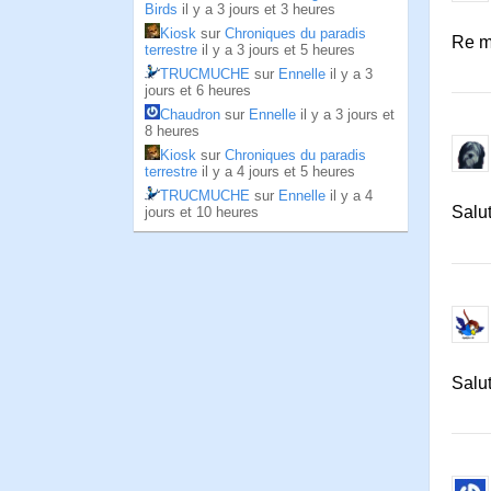
Birds
il y a 3 jours et 3 heures
Kiosk
sur
Chroniques du paradis
Re ma
terrestre
il y a 3 jours et 5 heures
TRUCMUCHE
sur
Ennelle
il y a 3
jours et 6 heures
Chaudron
sur
Ennelle
il y a 3 jours et
8 heures
Kiosk
sur
Chroniques du paradis
terrestre
il y a 4 jours et 5 heures
TRUCMUCHE
sur
Ennelle
il y a 4
Salut
jours et 10 heures
Salut