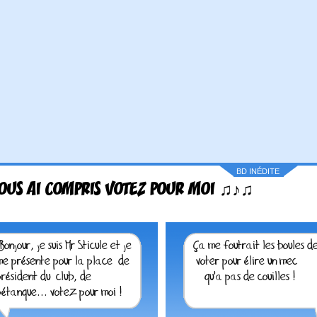
BD INÉDITE
OUS AI COMPRIS VOTEZ POUR MOI ♫♪♫