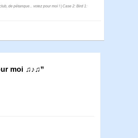
lub, de pétanque... votez pour moi ! | Case 2: Bird 1:
our moi ♫♪♫”