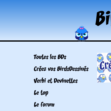
Toutes les BDs
Créez vos BirdsDessinés
Verbi et Devinettes
Le top
Le forum