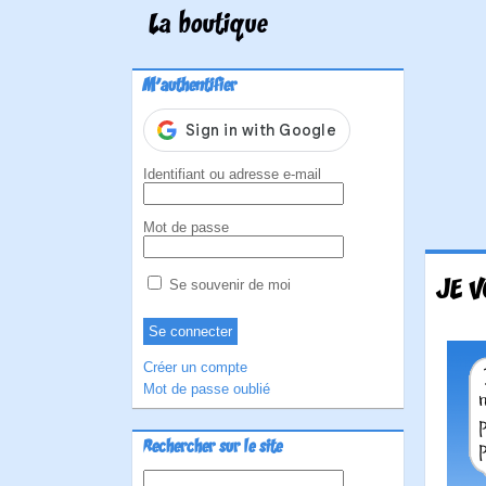
La boutique
M'authentifier
Identifiant ou adresse e-mail
Mot de passe
JE V
Se souvenir de moi
Créer un compte
Mot de passe oublié
Rechercher sur le site
Rechercher :