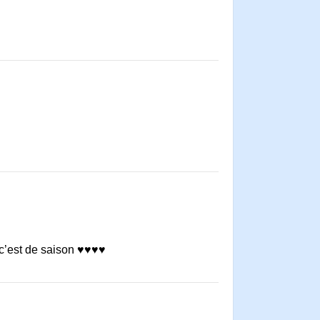
t c’est de saison ♥♥♥♥