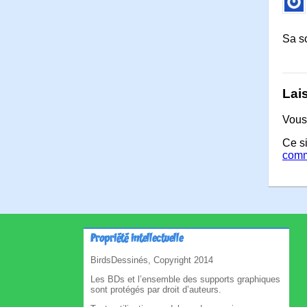
Sa s
Lai
Vous
Ce si
comm
Propriété intellectuelle
BirdsDessinés, Copyright 2014
Les BDs et l’ensemble des supports graphiques
sont protégés par droit d’auteurs.