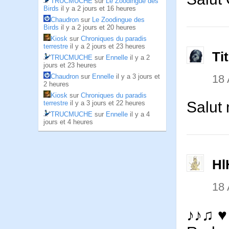
TRUCMUCHE
sur
Le Zoodingue des
Birds
il y a 2 jours et 16 heures
Chaudron
sur
Le Zoodingue des
Birds
il y a 2 jours et 20 heures
Kiosk
sur
Chroniques du paradis
terrestre
il y a 2 jours et 23 heures
Ti
TRUCMUCHE
sur
Ennelle
il y a 2
jours et 23 heures
18
Chaudron
sur
Ennelle
il y a 3 jours et
2 heures
Kiosk
sur
Chroniques du paradis
Salut
terrestre
il y a 3 jours et 22 heures
TRUCMUCHE
sur
Ennelle
il y a 4
jours et 4 heures
Hl
18
♪♪♫ ♥ 