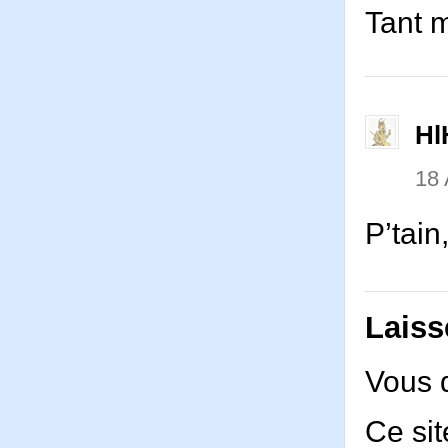
Tant 
Hl
18
P’tain
Laiss
Vous 
Ce sit