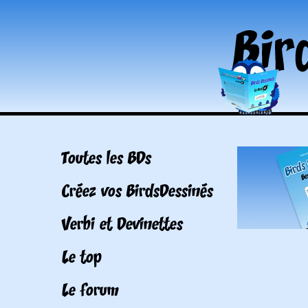
Toutes les BDs
Créez vos BirdsDessinés
Verbi et Devinettes
Le top
Le forum