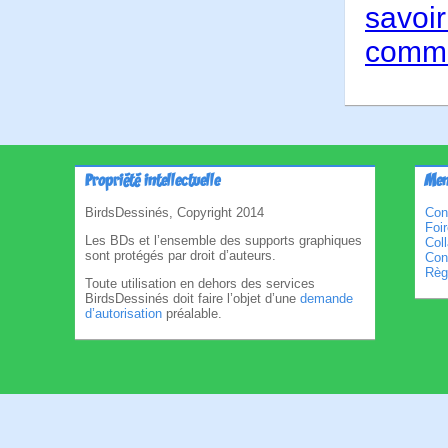
savoir
comme
Propriété intellectuelle
Men
BirdsDessinés, Copyright 2014
Con
Foi
Les BDs et l’ensemble des supports graphiques
Col
sont protégés par droit d’auteurs.
Cond
Règl
Toute utilisation en dehors des services
BirdsDessinés doit faire l’objet d’une
demande
d’autorisation
préalable.