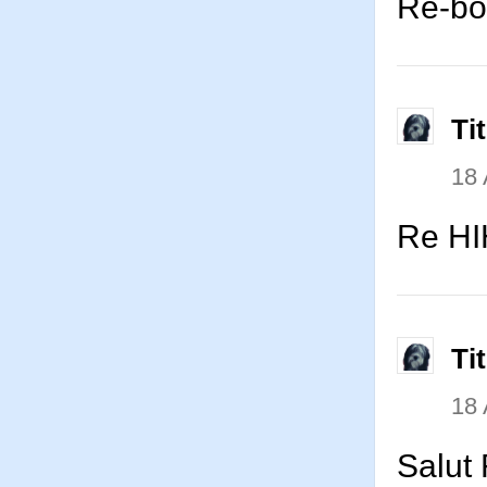
Re-bon
Ti
18
Re HI
Ti
18
Salut 