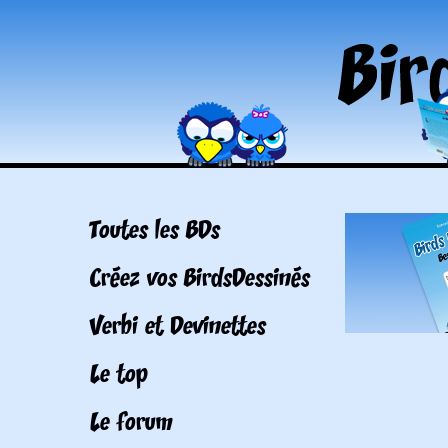
Toutes les BDs
Créez vos BirdsDessinés
Verbi et Devinettes
Le top
Le forum