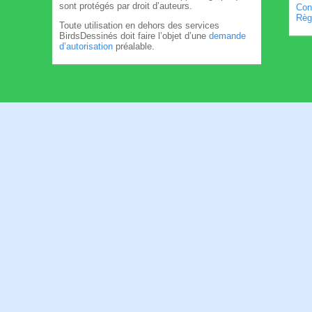
sont protégés par droit d’auteurs.
Cond
Règl
Toute utilisation en dehors des services
BirdsDessinés doit faire l’objet d’une
demande
d’autorisation
préalable.