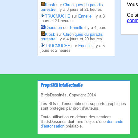
Vous
Kiosk
sur
Chroniques du paradis
terrestre
il y a 3 jours et 21 heures
Ce si
TRUCMUCHE
sur
Ennelle
il y a 3
comm
jours et 21 heures
Chaudron
sur
Ennelle
il y a 4 jours
Kiosk
sur
Chroniques du paradis
terrestre
il y a 4 jours et 20 heures
TRUCMUCHE
sur
Ennelle
il y a 5
jours et 2 heures
Propriété intellectuelle
BirdsDessinés, Copyright 2014
Les BDs et l’ensemble des supports graphiques
sont protégés par droit d’auteurs.
Toute utilisation en dehors des services
BirdsDessinés doit faire l’objet d’une
demande
d’autorisation
préalable.