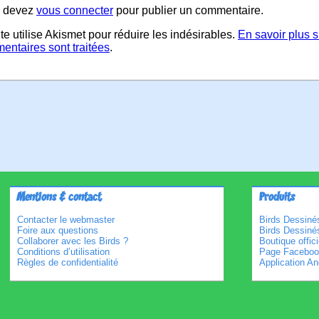
 devez
vous connecter
pour publier un commentaire.
te utilise Akismet pour réduire les indésirables.
En savoir plus 
entaires sont traitées
.
Mentions & contact
Produits
Contacter le webmaster
Birds Dessinés
Foire aux questions
Birds Dessiné
Collaborer avec les Birds ?
Boutique offici
Conditions d’utilisation
Page Faceboo
Règles de confidentialité
Application An