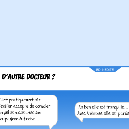
BD INÉDITE
 D'AUTRE DOCTEUR ?