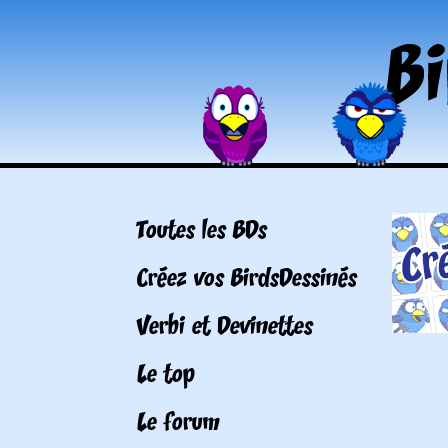
Toutes les BDs
Créez vos BirdsDessinés
Verbi et Devinettes
Le top
Le forum