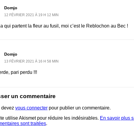
Domjo
12 FÉVRIER 2021 À 19 H 12 MIN
a qui partent la fleur au fusil, moi c’est le Reblochon au Bec !
Domjo
13 FÉVRIER 2021 À 16 H 58 MIN
rde, pari perdu !!!
sser un commentaire
 devez
vous connecter
pour publier un commentaire.
te utilise Akismet pour réduire les indésirables.
En savoir plus 
entaires sont traitées
.