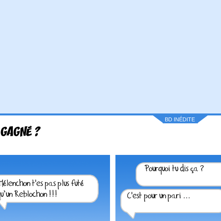
BD INÉDITE
 GAGNÉ ?