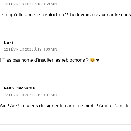
12 FÉVRIER 2021 À 18 H 59 MIN
-être qu’elle aime le Reblochon ? Tu devrais essayer autre cho
Loki
12 FÉVRIER 2021 À 19 H 03 MIN
 ! T’as pas honte d’insulter les reblochons ?
♥
keith_michards
12 FÉVRIER 2021 À 19 H 07 MIN
 Aïe ! Aïe ! Tu viens de signer ton arrêt de mort !!! Adieu, l’ami, 