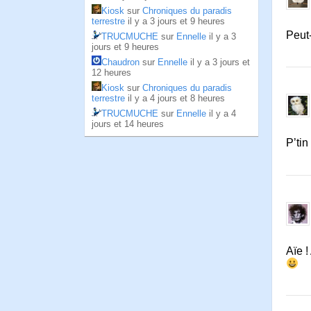
Kiosk
sur
Chroniques du paradis
terrestre
il y a 3 jours et 9 heures
Peut
TRUCMUCHE
sur
Ennelle
il y a 3
jours et 9 heures
Chaudron
sur
Ennelle
il y a 3 jours et
12 heures
Kiosk
sur
Chroniques du paradis
terrestre
il y a 4 jours et 8 heures
TRUCMUCHE
sur
Ennelle
il y a 4
jours et 14 heures
P’tin
Aïe !