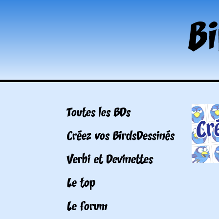
Toutes les BDs
Créez vos BirdsDessinés
Verbi et Devinettes
Le top
Le forum