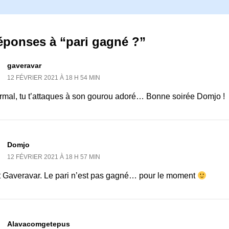
éponses à “pari gagné ?”
gaveravar
12 FÉVRIER 2021 À 18 H 54 MIN
rmal, tu t’attaques à son gourou adoré… Bonne soirée Domjo !
Domjo
12 FÉVRIER 2021 À 18 H 57 MIN
t Gaveravar. Le pari n’est pas gagné… pour le moment
Alavacomgetepus