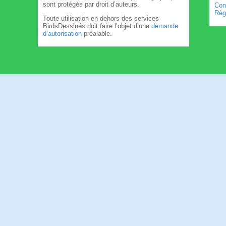
sont protégés par droit d’auteurs.
Cond
Règl
Toute utilisation en dehors des services
BirdsDessinés doit faire l’objet d’une
demande
d’autorisation
préalable.