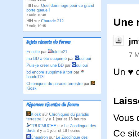
HlH sur
Quel dommage pour ce grand
porte queue !
7 Août, 10:48
Une r
HlH sur
Charade 212
7 Août, 10:45
jm
Sujets récents du Forum
Ennelle
par
lolotte21
7 M
ma BD à été supprimé
par
oui oui
Puis-je créer une BD
par
oui oui
Un ♥ 
bd encore supprimé à tort
par
boudu113
Chroniques du paradis terrestre
par
Kiosk
Laiss
Réponses récentes du Forum
Kiosk
sur
Chroniques du paradis
Vous 
terrestre
il y a 1 jour et 13 heures
TRUCMUCHE
sur
Le Zoodingue des
Birds
il y a 1 jour et 18 heures
Ce sit
Chaudron
sur
Le Zoodingue des