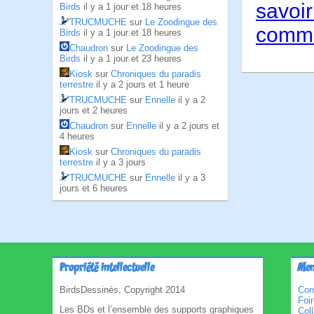
savoir
Birds
il y a 1 jour et 18 heures
TRUCMUCHE
sur
Le Zoodingue des
comme
Birds
il y a 1 jour et 18 heures
Chaudron
sur
Le Zoodingue des
Birds
il y a 1 jour et 23 heures
Kiosk
sur
Chroniques du paradis
terrestre
il y a 2 jours et 1 heure
TRUCMUCHE
sur
Ennelle
il y a 2
jours et 2 heures
Chaudron
sur
Ennelle
il y a 2 jours et
4 heures
Kiosk
sur
Chroniques du paradis
terrestre
il y a 3 jours
TRUCMUCHE
sur
Ennelle
il y a 3
jours et 6 heures
Propriété intellectuelle
Men
BirdsDessinés, Copyright 2014
Con
Foi
Les BDs et l’ensemble des supports graphiques
Col