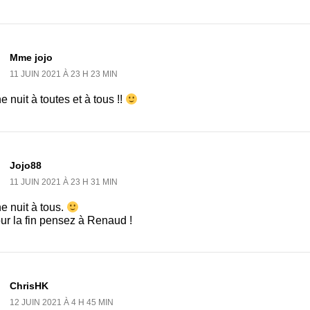
Mme jojo
11 JUIN 2021 À 23 H 23 MIN
 nuit à toutes et à tous !!
Jojo88
11 JUIN 2021 À 23 H 31 MIN
e nuit à tous.
ur la fin pensez à Renaud !
ChrisHK
12 JUIN 2021 À 4 H 45 MIN