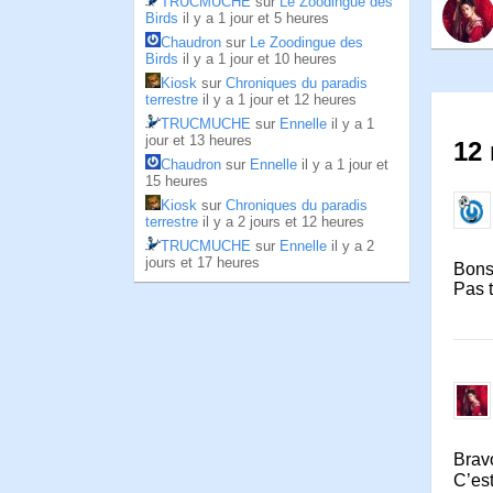
TRUCMUCHE
sur
Le Zoodingue des
Birds
il y a 1 jour et 5 heures
Chaudron
sur
Le Zoodingue des
Birds
il y a 1 jour et 10 heures
Kiosk
sur
Chroniques du paradis
terrestre
il y a 1 jour et 12 heures
TRUCMUCHE
sur
Ennelle
il y a 1
jour et 13 heures
12 
Chaudron
sur
Ennelle
il y a 1 jour et
15 heures
Kiosk
sur
Chroniques du paradis
terrestre
il y a 2 jours et 12 heures
TRUCMUCHE
sur
Ennelle
il y a 2
jours et 17 heures
Bons
Pas 
Brav
C’est