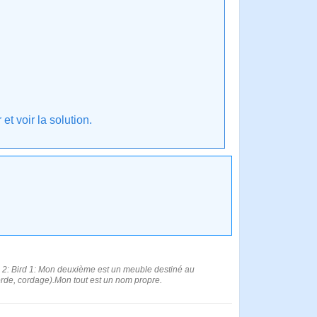
t voir la solution.
se 2: Bird 1: Mon deuxième est un meuble destiné au
 corde, cordage).Mon tout est un nom propre.