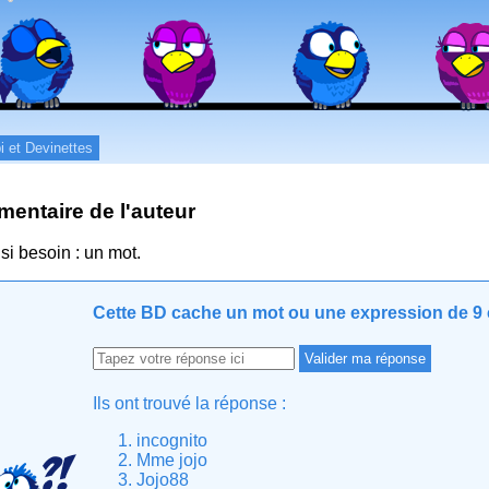
i et Devinettes
entaire de l'auteur
 si besoin : un mot.
Cette BD cache un mot ou une expression de 9 c
Ils ont trouvé la réponse :
incognito
Mme jojo
Jojo88