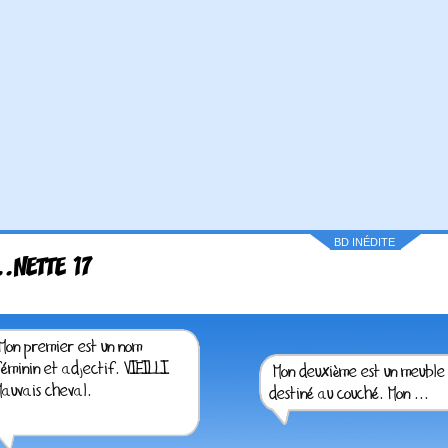
BD INÉDITE
..NETTE 17