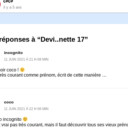
coco
il y a 5 ans
réponses à “Devi..nette 17”
incognito
11 JUIN 2021 À 21 H 08 MIN
oir coco !
très courant comme prénom, écrit de cette manière …
coco
11 JUIN 2021 À 22 H 06 MIN
o incognito
 vrai pas très courant, mais il faut découvrir tous ses vieux pr