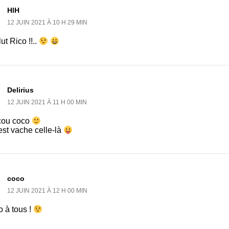
HlH
12 JUIN 2021 À 10 H 29 MIN
ut Rico !!..
Delirius
12 JUIN 2021 À 11 H 00 MIN
ou coco
est vache celle-là
coco
12 JUIN 2021 À 12 H 00 MIN
o à tous !