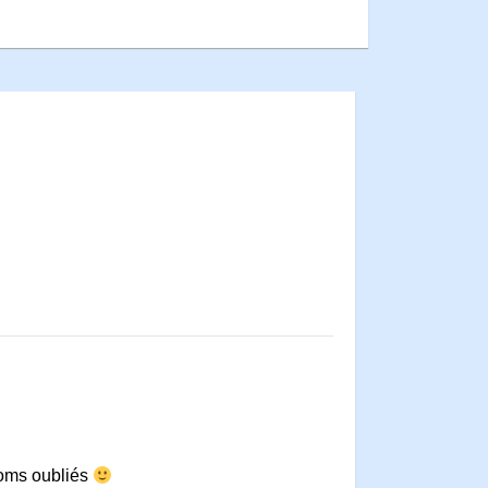
énoms oubliés