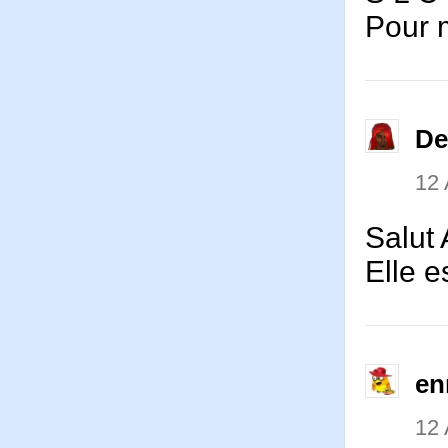
Pour 
De
12
Salut 
Elle e
en
12