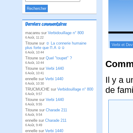
Derniers commentaires
macareu sur
Verbidouillage n° 800
6 Août, 11:22
Titoune sur
☺ La connerie humaine
Verbi et Dev
plus forte que l'I.A ☺☺
6 Août, 10:44
Titoune sur
Quel "toupet" ?
Comme
6 Août, 10:44
Titoune sur
Verbi 1440
6 Août, 10:41
Il y a 
ennelle sur
Verbi 1440
6 Août, 10:30
de famil
TRUCMUCHE sur
Verbidouillage n° 800
6 Août, 9:57
Titoune sur
Verbi 1440
6 Août, 9:55
Titoune sur
Charade 211
6 Août, 9:54
ennelle sur
Charade 211
6 Août, 9:49
ennelle sur
Verbi 1440