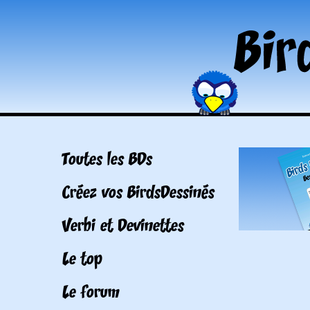
Toutes les BDs
Créez vos BirdsDessinés
Verbi et Devinettes
Le top
Le forum