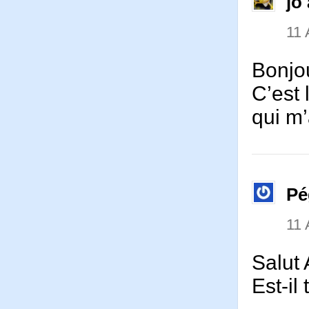
jo 
11
Bonjou
C’est 
qui m
Pé
11
Salut 
Est-il