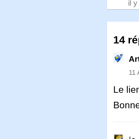
il 
14 ré
Ar
11
Le lie
Bonne