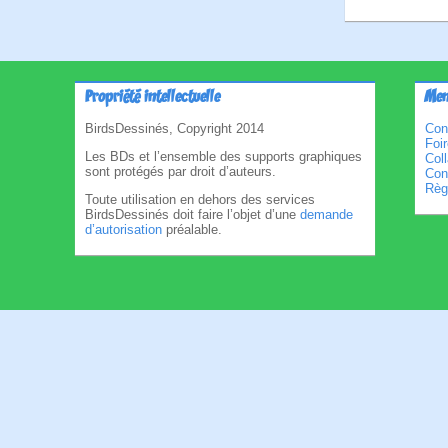
Propriété intellectuelle
Men
BirdsDessinés, Copyright 2014
Con
Foi
Les BDs et l’ensemble des supports graphiques
Col
sont protégés par droit d’auteurs.
Cond
Règl
Toute utilisation en dehors des services
BirdsDessinés doit faire l’objet d’une
demande
d’autorisation
préalable.