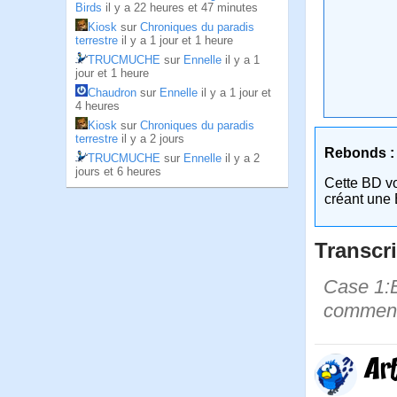
Birds
il y a 22 heures et 47 minutes
Kiosk
sur
Chroniques du paradis
terrestre
il y a 1 jour et 1 heure
TRUCMUCHE
sur
Ennelle
il y a 1
jour et 1 heure
Chaudron
sur
Ennelle
il y a 1 jour et
4 heures
Kiosk
sur
Chroniques du paradis
terrestre
il y a 2 jours
Rebonds :
TRUCMUCHE
sur
Ennelle
il y a 2
jours et 6 heures
Cette BD v
créant une 
Transcri
Case 1:B
commenta
Ar