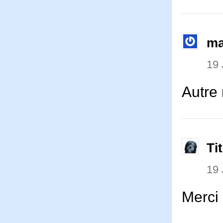
ma
19 
Autre 
Ti
19 
Merci