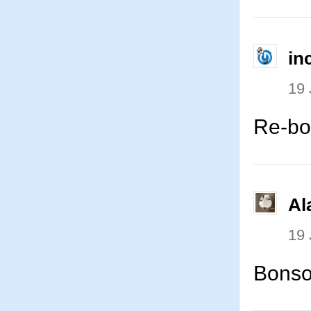
in
19 
Re-bo
Al
19 
Bonso