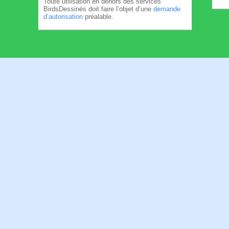
Toute utilisation en dehors des services
BirdsDessinés doit faire l’objet d’une
demande
d’autorisation
préalable.