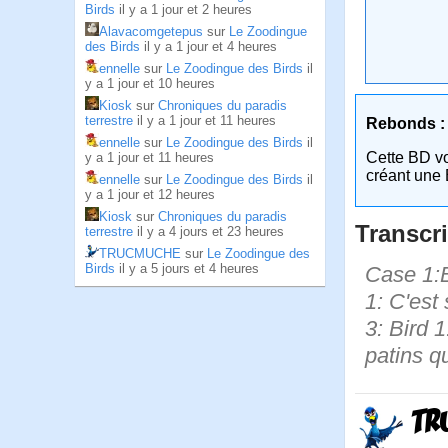
Birds
il y a 1 jour et 2 heures
Alavacomgetepus
sur
Le Zoodingue
des Birds
il y a 1 jour et 4 heures
ennelle
sur
Le Zoodingue des Birds
il
y a 1 jour et 10 heures
Kiosk
sur
Chroniques du paradis
terrestre
il y a 1 jour et 11 heures
Rebonds :
ennelle
sur
Le Zoodingue des Birds
il
Cette BD v
y a 1 jour et 11 heures
créant une 
ennelle
sur
Le Zoodingue des Birds
il
y a 1 jour et 12 heures
Kiosk
sur
Chroniques du paradis
Transcri
terrestre
il y a 4 jours et 23 heures
TRUCMUCHE
sur
Le Zoodingue des
Birds
il y a 5 jours et 4 heures
Case 1:Bi
1: C'est 
3: Bird 
patins qu
TR