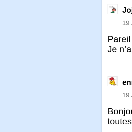
Jo
19 
Pareil
Je n’a
en
19 
Bonjou
toutes