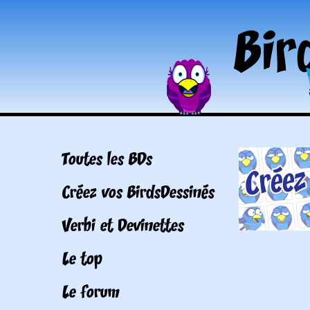
Toutes les BDs
Créez vos BirdsDessinés
Verbi et Devinettes
Le top
Le forum