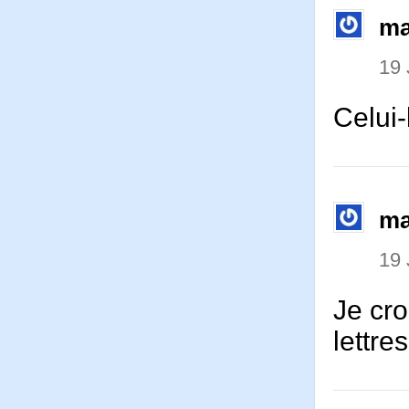
ma
19 
Celui-
ma
19 
Je cro
lettre