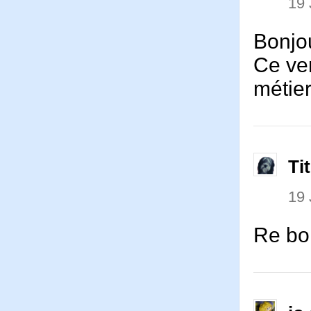
19 
Bonjo
Ce ver
métie
Ti
19 
Re bo