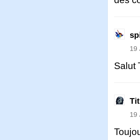
sp
19 
Salut 
Ti
19 
Toujou