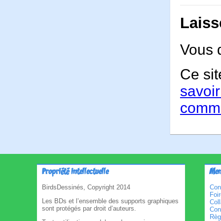
Laiss
Vous 
Ce sit
savoir
comme
Propriété intellectuelle
Men
BirdsDessinés, Copyright 2014
Con
Foi
Les BDs et l’ensemble des supports graphiques
Col
sont protégés par droit d’auteurs.
Cond
Règl