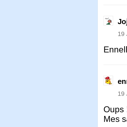
Jo
19 
Ennell
en
19 
Oups !
Mes s