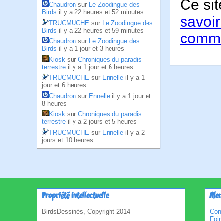
Ce sit
Chaudron
sur
Le Zoodingue des
Birds
il y a 22 heures et 52 minutes
savoir
TRUCMUCHE
sur
Le Zoodingue des
Birds
il y a 22 heures et 59 minutes
comme
Chaudron
sur
Le Zoodingue des
Birds
il y a 1 jour et 3 heures
Kiosk
sur
Chroniques du paradis
terrestre
il y a 1 jour et 6 heures
TRUCMUCHE
sur
Ennelle
il y a 1
jour et 6 heures
Chaudron
sur
Ennelle
il y a 1 jour et
8 heures
Kiosk
sur
Chroniques du paradis
terrestre
il y a 2 jours et 5 heures
TRUCMUCHE
sur
Ennelle
il y a 2
jours et 10 heures
Propriété intellectuelle
Men
BirdsDessinés, Copyright 2014
Con
Foi