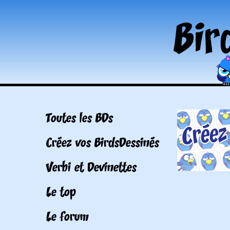
Toutes les BDs
Créez vos BirdsDessinés
Verbi et Devinettes
Le top
Le forum