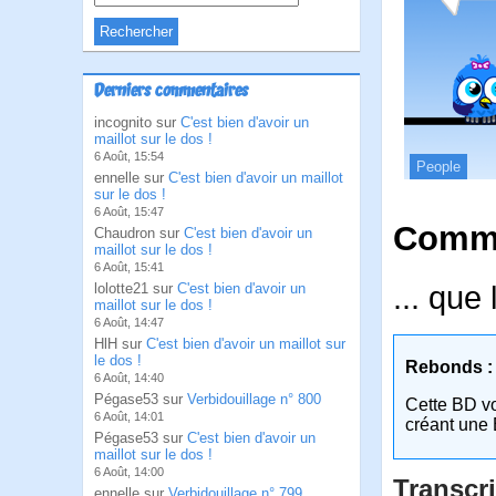
Derniers commentaires
incognito sur
C'est bien d'avoir un
maillot sur le dos !
6 Août, 15:54
People
ennelle sur
C'est bien d'avoir un maillot
sur le dos !
6 Août, 15:47
Comme
Chaudron sur
C'est bien d'avoir un
maillot sur le dos !
6 Août, 15:41
... que
lolotte21 sur
C'est bien d'avoir un
maillot sur le dos !
6 Août, 14:47
HlH sur
C'est bien d'avoir un maillot sur
le dos !
Rebonds :
6 Août, 14:40
Pégase53 sur
Verbidouillage n° 800
Cette BD v
6 Août, 14:01
créant une 
Pégase53 sur
C'est bien d'avoir un
maillot sur le dos !
6 Août, 14:00
Transcri
ennelle sur
Verbidouillage n° 799