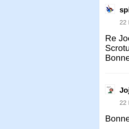
sp
22
Re Joe
Scrot
Bonne 
Jo
22
Bonne 