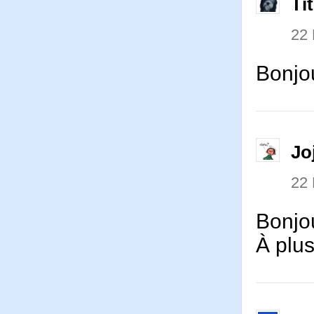
Ti
22
Bonjou
Jo
22
Bonjo
À plus