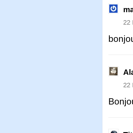
ma
22
bonjo
Al
22
Bonjo