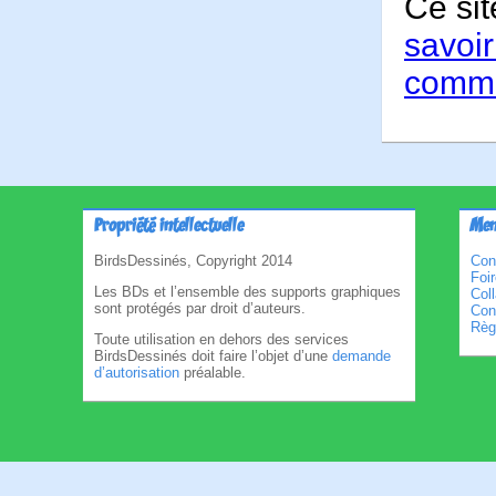
Ce sit
savoir
comme
Propriété intellectuelle
Men
BirdsDessinés, Copyright 2014
Con
Foi
Les BDs et l’ensemble des supports graphiques
Col
sont protégés par droit d’auteurs.
Cond
Règl
Toute utilisation en dehors des services
BirdsDessinés doit faire l’objet d’une
demande
d’autorisation
préalable.