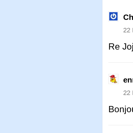
Ch
22
Re Joj
en
22
Bonjou