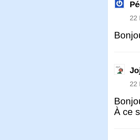
Pé
22
Bonjou
Jo
22
Bonjo
À ce s