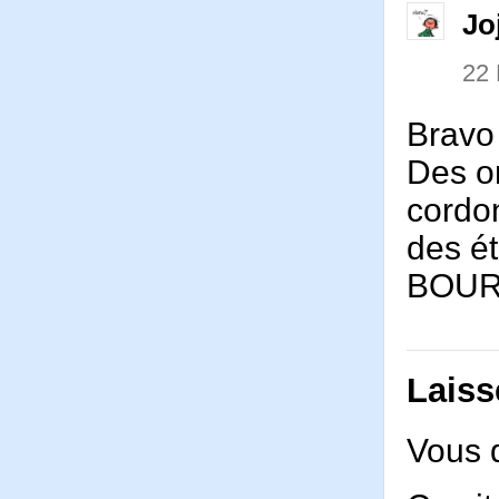
Jo
22
Bravo
Des or
cordo
des é
BOUR
Laiss
Vous 