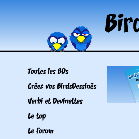
Toutes les BDs
Créez vos BirdsDessinés
Verbi et Devinettes
Le top
Le forum