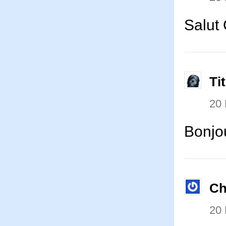
Salut 
Ti
20
Bonjo
Ch
20