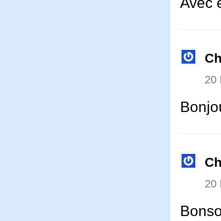
Avec e
Ch
20
Bonjou
Ch
20
Bonso