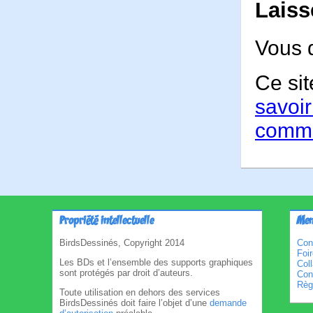
Laiss
Vous 
Ce sit
savoir
comme
Propriété intellectuelle
Men
BirdsDessinés, Copyright 2014
Con
Foi
Les BDs et l’ensemble des supports graphiques
Col
sont protégés par droit d’auteurs.
Cond
Règl
Toute utilisation en dehors des services
BirdsDessinés doit faire l’objet d’une
demande