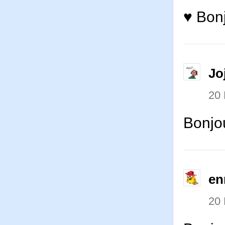
♥ Bonj
Jo
20
Bonjo
en
20