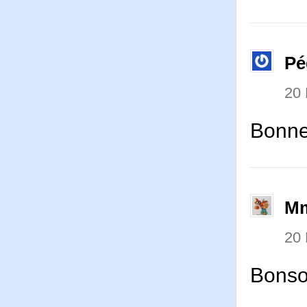
Pé
20
Bonne
Mm
20
Bonso