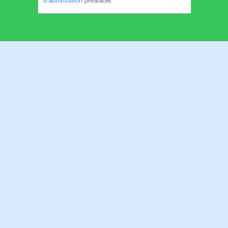
d’autorisation
préalable.