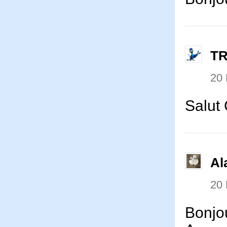
T
20
Salut
Al
20
Bonjo