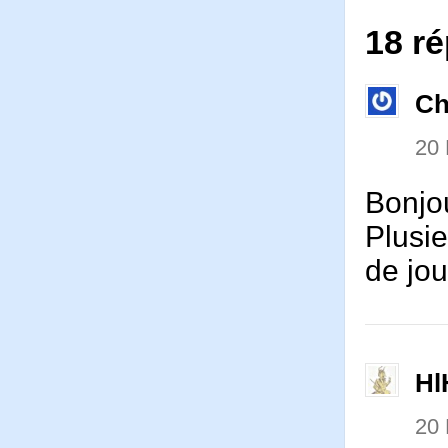
18 r
Ch
20
Bonjo
Plusie
de jou
Hl
20