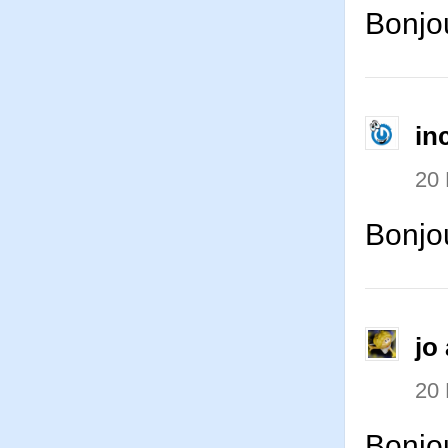
Bonjou
in
20
Bonjo
jo 
20
Bonjo