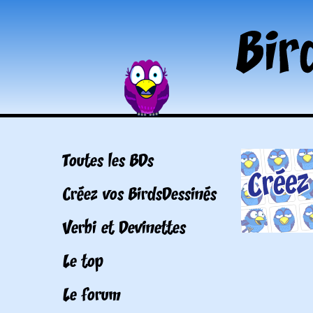
Toutes les BDs
Créez vos BirdsDessinés
Verbi et Devinettes
Le top
Le forum