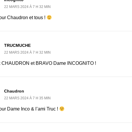
22 MARS 2024 À 7 H 32 MIN
our Chaudron et tous !
TRUCMUCHE
22 MARS 2024 À 7 H 32 MIN
ut CHAUDRON et BRAVO Dame INCOGNITO !
Chaudron
22 MARS 2024 À 7 H 35 MIN
our Dame Inco & l’ami Truc !