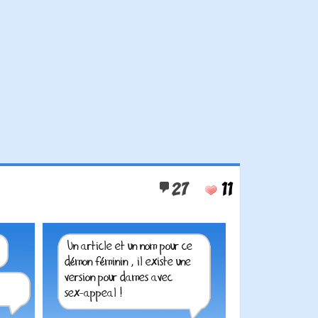
27
11