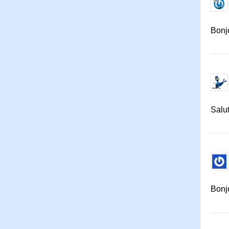
Bonj
Sal
Bonj