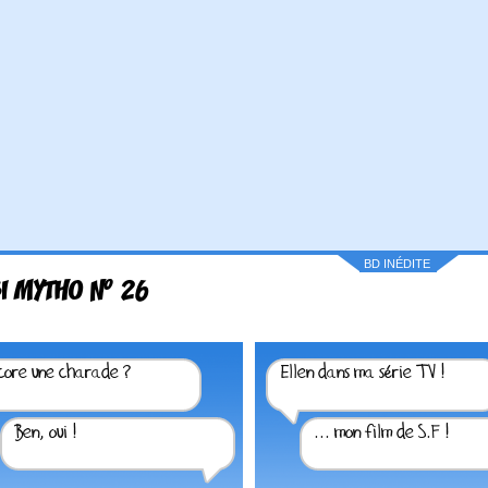
BD INÉDITE
I MYTHO N° 26