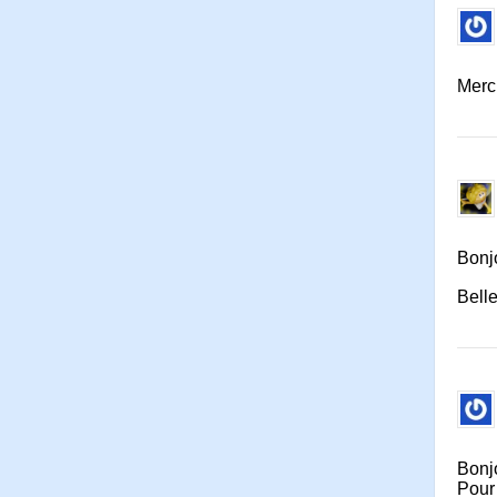
Merc
Bonj
Belle
Bonj
Pour 