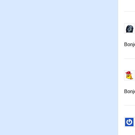
Bonj
Bonjo