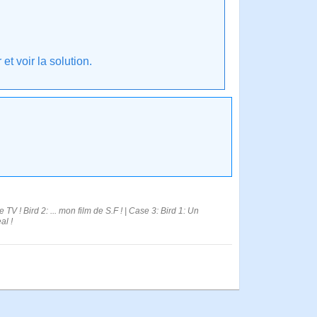
t voir la solution.
V ! Bird 2: ... mon film de S.F ! | Case 3: Bird 1: Un
al !