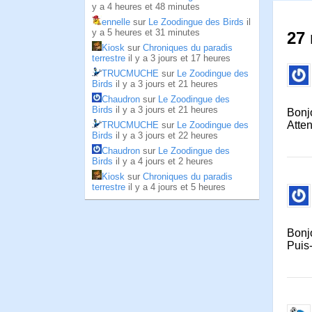
y a 4 heures et 48 minutes
ennelle
sur
Le Zoodingue des Birds
il
y a 5 heures et 31 minutes
27 
Kiosk
sur
Chroniques du paradis
terrestre
il y a 3 jours et 17 heures
TRUCMUCHE
sur
Le Zoodingue des
Birds
il y a 3 jours et 21 heures
Chaudron
sur
Le Zoodingue des
Birds
il y a 3 jours et 21 heures
Bonj
Atten
TRUCMUCHE
sur
Le Zoodingue des
Birds
il y a 3 jours et 22 heures
Chaudron
sur
Le Zoodingue des
Birds
il y a 4 jours et 2 heures
Kiosk
sur
Chroniques du paradis
terrestre
il y a 4 jours et 5 heures
Bonj
Puis-