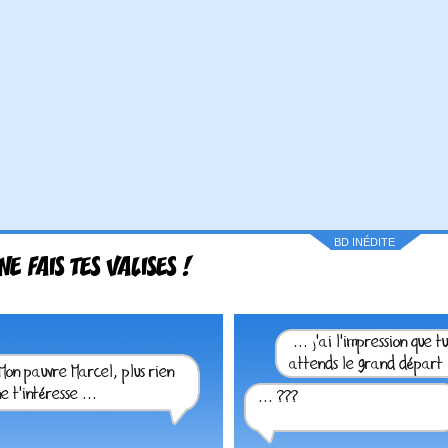
BD INÉDITE
NE FAIS TES VALISES !