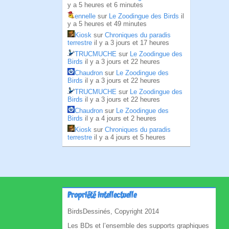
y a 5 heures et 6 minutes
ennelle
sur
Le Zoodingue des Birds
il
y a 5 heures et 49 minutes
Kiosk
sur
Chroniques du paradis
terrestre
il y a 3 jours et 17 heures
TRUCMUCHE
sur
Le Zoodingue des
Birds
il y a 3 jours et 22 heures
Chaudron
sur
Le Zoodingue des
Birds
il y a 3 jours et 22 heures
TRUCMUCHE
sur
Le Zoodingue des
Birds
il y a 3 jours et 22 heures
Chaudron
sur
Le Zoodingue des
Birds
il y a 4 jours et 2 heures
Kiosk
sur
Chroniques du paradis
terrestre
il y a 4 jours et 5 heures
Propriété intellectuelle
BirdsDessinés, Copyright 2014
Les BDs et l’ensemble des supports graphiques