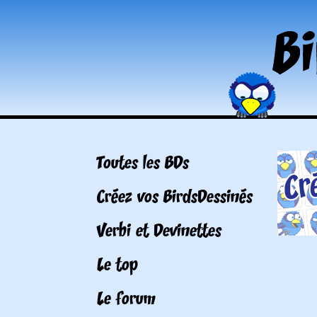
Toutes les BDs
Créez vos BirdsDessinés
Verbi et Devinettes
Le top
Le forum