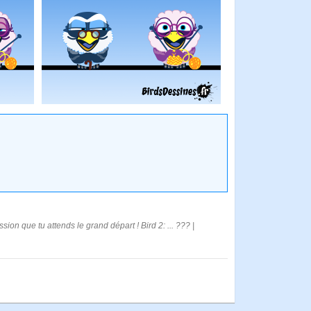
ession que tu attends le grand départ ! Bird 2: ... ??? |