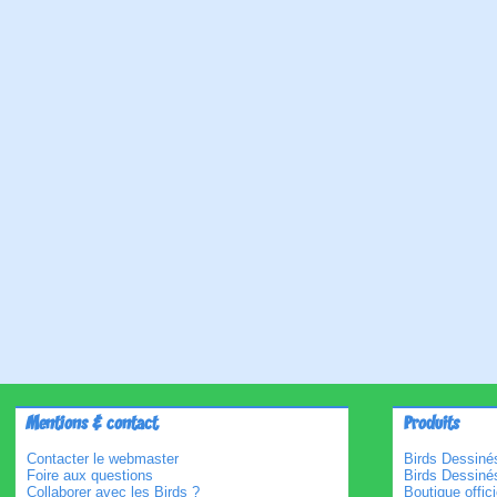
Mentions & contact
Produits
Contacter le webmaster
Birds Dessinés
Foire aux questions
Birds Dessiné
Collaborer avec les Birds ?
Boutique offici