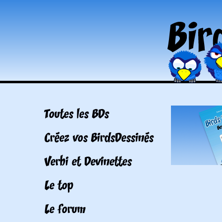
Toutes les BDs
Créez vos BirdsDessinés
Verbi et Devinettes
Le top
Le forum