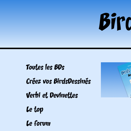
Toutes les BDs
Créez vos BirdsDessinés
Verbi et Devinettes
Le top
Le forum