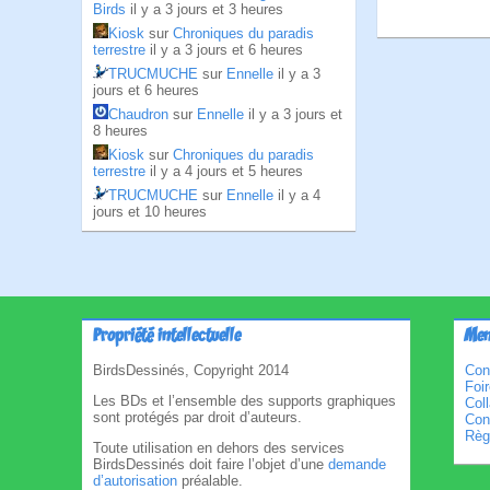
Birds
il y a 3 jours et 3 heures
Kiosk
sur
Chroniques du paradis
terrestre
il y a 3 jours et 6 heures
TRUCMUCHE
sur
Ennelle
il y a 3
jours et 6 heures
Chaudron
sur
Ennelle
il y a 3 jours et
8 heures
Kiosk
sur
Chroniques du paradis
terrestre
il y a 4 jours et 5 heures
TRUCMUCHE
sur
Ennelle
il y a 4
jours et 10 heures
Propriété intellectuelle
Men
BirdsDessinés, Copyright 2014
Con
Foi
Les BDs et l’ensemble des supports graphiques
Col
sont protégés par droit d’auteurs.
Cond
Règl
Toute utilisation en dehors des services
BirdsDessinés doit faire l’objet d’une
demande
d’autorisation
préalable.