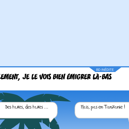
BD INÉDITE
LEMENT, JE LE VOIS BIEN ÉMIGRER LÀ-BAS