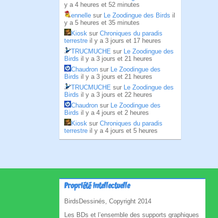
y a 4 heures et 52 minutes
ennelle
sur
Le Zoodingue des Birds
il
y a 5 heures et 35 minutes
Kiosk
sur
Chroniques du paradis
terrestre
il y a 3 jours et 17 heures
TRUCMUCHE
sur
Le Zoodingue des
Birds
il y a 3 jours et 21 heures
Chaudron
sur
Le Zoodingue des
Birds
il y a 3 jours et 21 heures
TRUCMUCHE
sur
Le Zoodingue des
Birds
il y a 3 jours et 22 heures
Chaudron
sur
Le Zoodingue des
Birds
il y a 4 jours et 2 heures
Kiosk
sur
Chroniques du paradis
terrestre
il y a 4 jours et 5 heures
Propriété intellectuelle
BirdsDessinés, Copyright 2014
Les BDs et l’ensemble des supports graphiques