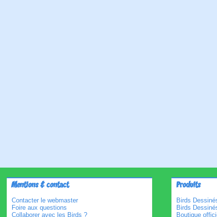
Mentions & contact
Produits
Contacter le webmaster
Birds Dessinés
Foire aux questions
Birds Dessiné
Collaborer avec les Birds ?
Boutique offici