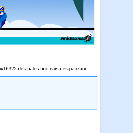
ani/16322-des-pates-oui-mais-des-panzani