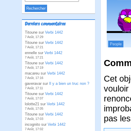
Derniers commentaires
Titoune sur
Verbi 1442
7 Août, 17:29
Titoune sur
Verbi 1442
People
7 Août, 17:21
ennelle sur
Verbi 1442
7 Août, 17:21
Comme
Titoune sur
Verbi 1442
7 Août, 17:19
macareu sur
Verbi 1442
Cet obj
7 Août, 17:16
gaveravar sur
Il y a bien un truc non ?
vouloir
7 Août, 17:11
Titoune sur
Verbi 1442
renonc
7 Août, 17:07
lolotte21 sur
Verbi 1442
improba
7 Août, 17:05
Titoune sur
Verbi 1442
pas les
7 Août, 17:03
incognito sur
Verbi 1442
7 Août, 17:02