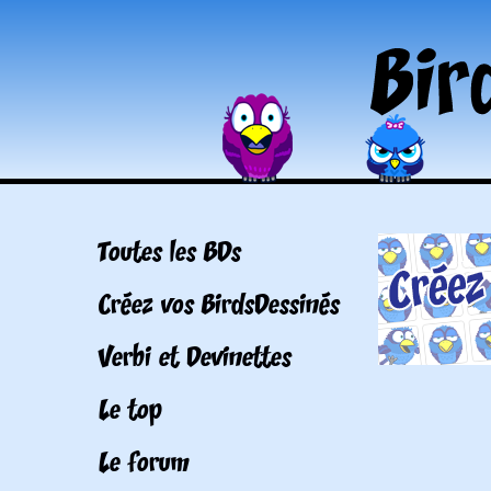
Toutes les BDs
Créez vos BirdsDessinés
Verbi et Devinettes
Le top
Le forum