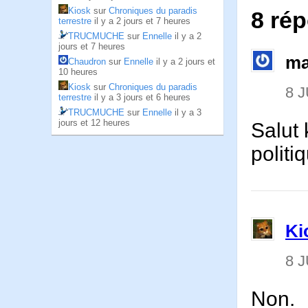
Kiosk
sur
Chroniques du paradis
8 ré
terrestre
il y a 2 jours et 7 heures
TRUCMUCHE
sur
Ennelle
il y a 2
jours et 7 heures
ma
Chaudron
sur
Ennelle
il y a 2 jours et
10 heures
Kiosk
sur
Chroniques du paradis
8 J
terrestre
il y a 3 jours et 6 heures
TRUCMUCHE
sur
Ennelle
il y a 3
jours et 12 heures
Salut 
politi
Ki
8 J
Non.