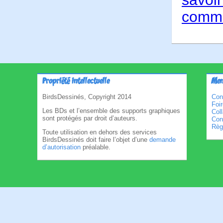
comme
Propriété intellectuelle
Men
BirdsDessinés, Copyright 2014
Con
Foi
Les BDs et l’ensemble des supports graphiques
Col
sont protégés par droit d’auteurs.
Cond
Règl
Toute utilisation en dehors des services
BirdsDessinés doit faire l’objet d’une
demande
d’autorisation
préalable.