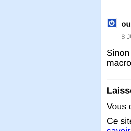
ou
8 J
Sinon
macro
Laiss
Vous 
Ce sit
savoir