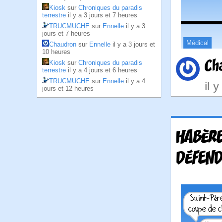
Kiosk
sur
Chroniques du paradis
terrestre
il y a 3 jours et 7 heures
TRUCMUCHE
sur
Ennelle
il y a 3
jours et 7 heures
Médical
Chaudron
sur
Ennelle
il y a 3 jours et
10 heures
Ch
Kiosk
sur
Chroniques du paradis
terrestre
il y a 4 jours et 6 heures
TRUCMUCHE
sur
Ennelle
il y a 4
il 
jours et 12 heures
HABÈRE
DÉFEND