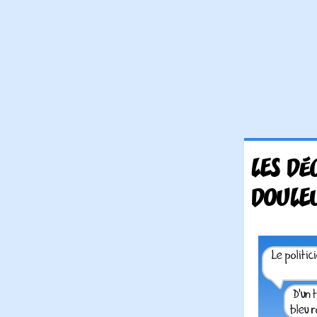
LES DÉ
DOULEU