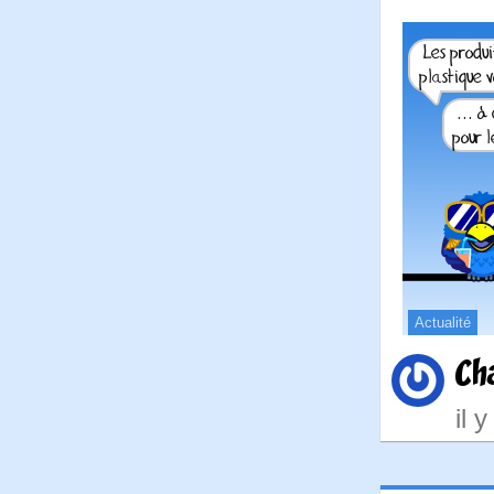
Actualité
Ch
il 