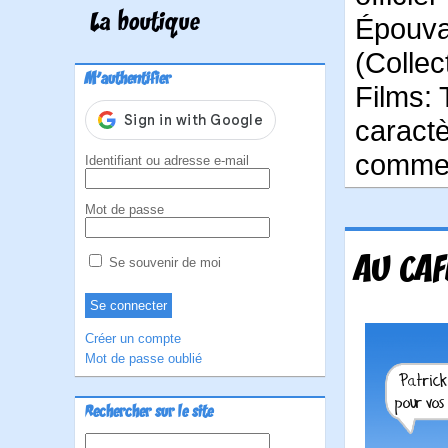
La boutique
Épouva
(Collec
M'authentifier
Films: 
caractè
comme t
Identifiant ou adresse e-mail
Mot de passe
AU CAF
Se souvenir de moi
Créer un compte
Mot de passe oublié
Rechercher sur le site
Rechercher :