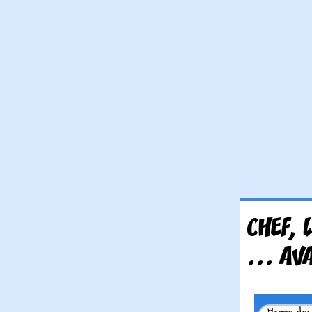
CHEF, 
... AV