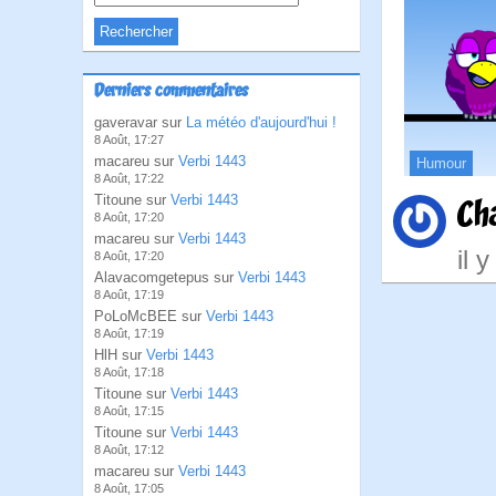
Derniers commentaires
gaveravar sur
La météo d'aujourd'hui !
8 Août, 17:27
macareu sur
Verbi 1443
Humour
8 Août, 17:22
Titoune sur
Verbi 1443
Ch
8 Août, 17:20
macareu sur
Verbi 1443
il 
8 Août, 17:20
Alavacomgetepus sur
Verbi 1443
8 Août, 17:19
PoLoMcBEE sur
Verbi 1443
8 Août, 17:19
HlH sur
Verbi 1443
8 Août, 17:18
Titoune sur
Verbi 1443
8 Août, 17:15
Titoune sur
Verbi 1443
8 Août, 17:12
macareu sur
Verbi 1443
8 Août, 17:05