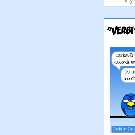
"VERBI
Verbi et Dev