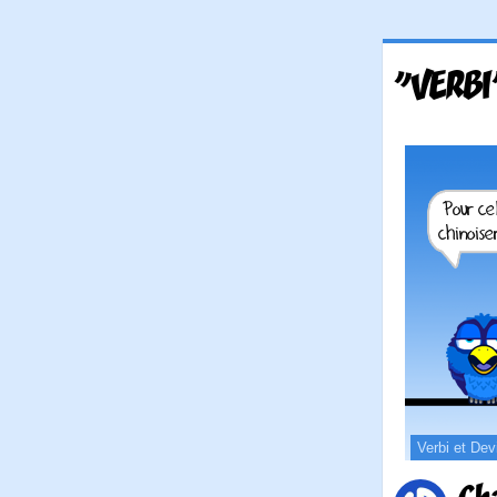
"VERBI
Verbi et Dev