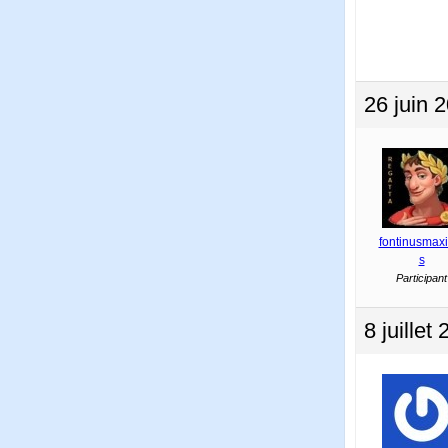
26 juin 
fontinusmax
s
Participant
8 juillet