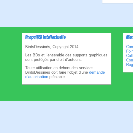
Propriété intellectuelle
Men
BirdsDessinés, Copyright 2014
Con
Foi
Les BDs et l’ensemble des supports graphiques
Col
sont protégés par droit d’auteurs.
Cond
Règl
Toute utilisation en dehors des services
BirdsDessinés doit faire l’objet d’une
demande
d’autorisation
préalable.