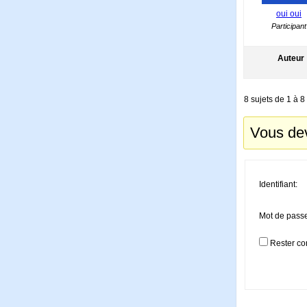
oui oui
Participant
Auteur
8 sujets de 1 à 8 
Vous dev
Identifiant:
Mot de pass
Rester co