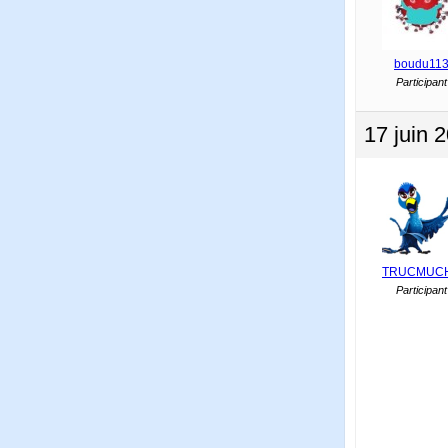
boudu11
Participant
17 juin 
TRUCMUC
Participant