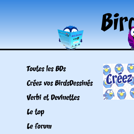
Toutes les BDs
Créez vos BirdsDessinés
Verbi et Devinettes
Le top
Le forum