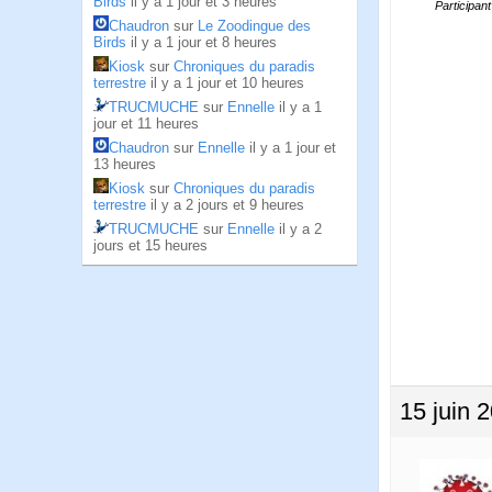
Birds
il y a 1 jour et 3 heures
Participant
Chaudron
sur
Le Zoodingue des
Birds
il y a 1 jour et 8 heures
Kiosk
sur
Chroniques du paradis
terrestre
il y a 1 jour et 10 heures
TRUCMUCHE
sur
Ennelle
il y a 1
jour et 11 heures
Chaudron
sur
Ennelle
il y a 1 jour et
13 heures
Kiosk
sur
Chroniques du paradis
terrestre
il y a 2 jours et 9 heures
TRUCMUCHE
sur
Ennelle
il y a 2
jours et 15 heures
15 juin 