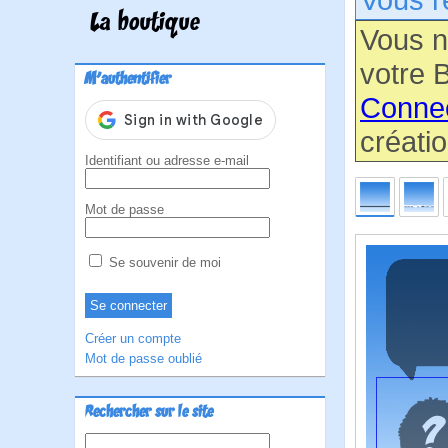
La boutique
Vous n
votre B
M'authentifier
Conne
créatio
Identifiant ou adresse e-mail
Mot de passe
Se souvenir de moi
Créer un compte
Mot de passe oublié
Rechercher sur le site
Rechercher :