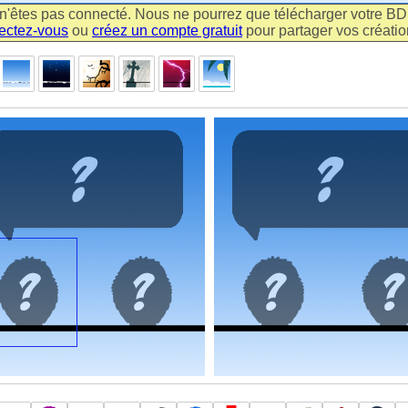
n'êtes pas connecté. Nous ne pourrez que télécharger votre BD m
ectez-vous
ou
créez un compte gratuit
pour partager vos création