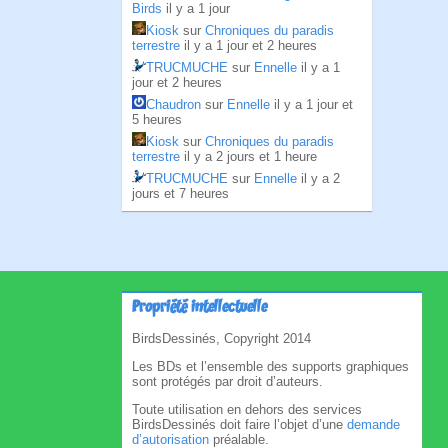
Birds
il y a 1 jour
Kiosk
sur
Chroniques du paradis
terrestre
il y a 1 jour et 2 heures
TRUCMUCHE
sur
Ennelle
il y a 1
jour et 2 heures
Chaudron
sur
Ennelle
il y a 1 jour et
5 heures
Kiosk
sur
Chroniques du paradis
terrestre
il y a 2 jours et 1 heure
TRUCMUCHE
sur
Ennelle
il y a 2
jours et 7 heures
Propriété intellectuelle
BirdsDessinés, Copyright 2014
Les BDs et l’ensemble des supports graphiques
sont protégés par droit d’auteurs.
Toute utilisation en dehors des services
BirdsDessinés doit faire l’objet d’une
demande
d’autorisation
préalable.