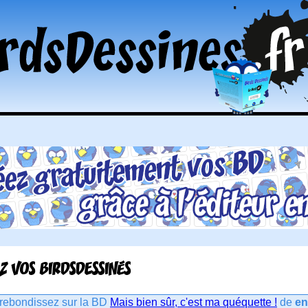
Z VOS BIRDSDESSINÉS
rebondissez sur la BD
Mais bien sûr, c'est ma quéquette !
de
en