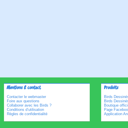
Mentions & contact
Produits
Contacter le webmaster
Birds Dessinés
Foire aux questions
Birds Dessiné
Collaborer avec les Birds ?
Boutique offici
Conditions d’utilisation
Page Faceboo
Règles de confidentialité
Application An