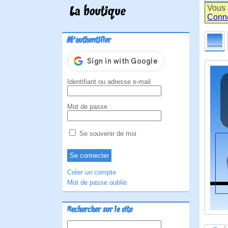
Vous 
La boutique
Conn
M'authentifier
Identifiant ou adresse e-mail
Mot de passe
Se souvenir de moi
Créer un compte
Mot de passe oublié
Rechercher sur le site
Rechercher :