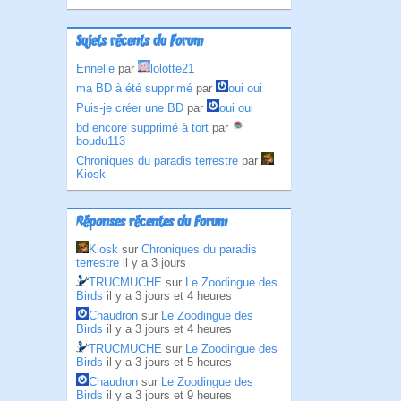
Sujets récents du Forum
Ennelle
par
lolotte21
ma BD à été supprimé
par
oui oui
Puis-je créer une BD
par
oui oui
bd encore supprimé à tort
par
boudu113
Chroniques du paradis terrestre
par
Kiosk
Réponses récentes du Forum
Kiosk
sur
Chroniques du paradis
terrestre
il y a 3 jours
TRUCMUCHE
sur
Le Zoodingue des
Birds
il y a 3 jours et 4 heures
Chaudron
sur
Le Zoodingue des
Birds
il y a 3 jours et 4 heures
TRUCMUCHE
sur
Le Zoodingue des
Birds
il y a 3 jours et 5 heures
Chaudron
sur
Le Zoodingue des
Birds
il y a 3 jours et 9 heures