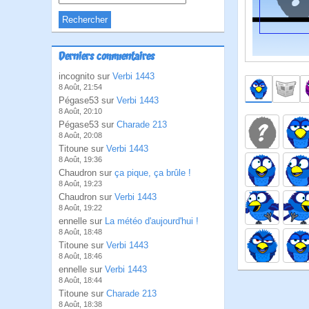
Derniers commentaires
incognito sur
Verbi 1443
8 Août, 21:54
Pégase53 sur
Verbi 1443
8 Août, 20:10
Pégase53 sur
Charade 213
8 Août, 20:08
Titoune sur
Verbi 1443
8 Août, 19:36
Chaudron sur
ça pique, ça brûle !
8 Août, 19:23
Chaudron sur
Verbi 1443
8 Août, 19:22
ennelle sur
La météo d'aujourd'hui !
8 Août, 18:48
Titoune sur
Verbi 1443
8 Août, 18:46
ennelle sur
Verbi 1443
8 Août, 18:44
Titoune sur
Charade 213
8 Août, 18:38