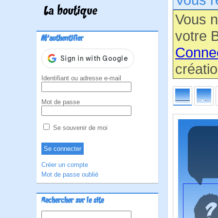
La boutique
Vous n
votre B
M'authentifier
Conne
créatio
Identifiant ou adresse e-mail
Mot de passe
Se souvenir de moi
Créer un compte
Mot de passe oublié
Rechercher sur le site
Rechercher :