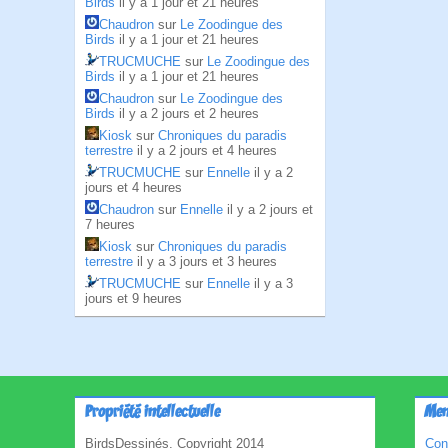
Birds
il y a 1 jour et 21 heures
Chaudron
sur
Le Zoodingue des
Birds
il y a 1 jour et 21 heures
TRUCMUCHE
sur
Le Zoodingue des
Birds
il y a 1 jour et 21 heures
Chaudron
sur
Le Zoodingue des
Birds
il y a 2 jours et 2 heures
Kiosk
sur
Chroniques du paradis
terrestre
il y a 2 jours et 4 heures
TRUCMUCHE
sur
Ennelle
il y a 2
jours et 4 heures
Chaudron
sur
Ennelle
il y a 2 jours et
7 heures
Kiosk
sur
Chroniques du paradis
terrestre
il y a 3 jours et 3 heures
TRUCMUCHE
sur
Ennelle
il y a 3
jours et 9 heures
Propriété intellectuelle
Men
BirdsDessinés, Copyright 2014
Con