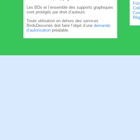
Foi
Les BDs et l’ensemble des supports graphiques
Col
sont protégés par droit d’auteurs.
Cond
Règl
Toute utilisation en dehors des services
BirdsDessinés doit faire l’objet d’une
demande
d’autorisation
préalable.