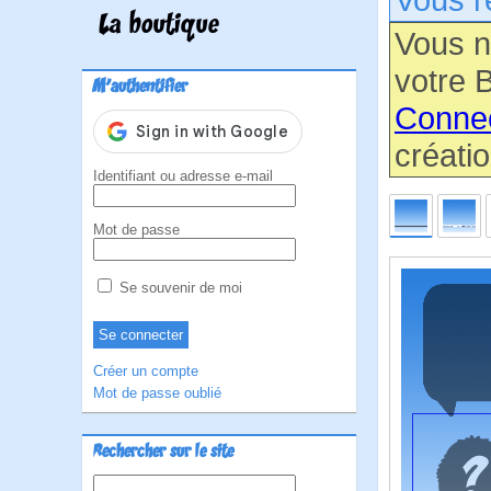
La boutique
Vous n
votre B
M'authentifier
Conne
créatio
Identifiant ou adresse e-mail
Mot de passe
Se souvenir de moi
Créer un compte
Mot de passe oublié
Rechercher sur le site
Rechercher :