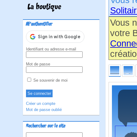
La boutique
Solitair
Vous n
M'authentifier
votre B
Conne
Identifiant ou adresse e-mail
créatio
Mot de passe
Se souvenir de moi
Créer un compte
Mot de passe oublié
Rechercher sur le site
Rechercher :