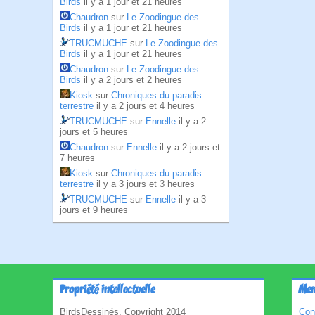
Birds
il y a 1 jour et 21 heures
Chaudron
sur
Le Zoodingue des
Birds
il y a 1 jour et 21 heures
TRUCMUCHE
sur
Le Zoodingue des
Birds
il y a 1 jour et 21 heures
Chaudron
sur
Le Zoodingue des
Birds
il y a 2 jours et 2 heures
Kiosk
sur
Chroniques du paradis
terrestre
il y a 2 jours et 4 heures
TRUCMUCHE
sur
Ennelle
il y a 2
jours et 5 heures
Chaudron
sur
Ennelle
il y a 2 jours et
7 heures
Kiosk
sur
Chroniques du paradis
terrestre
il y a 3 jours et 3 heures
TRUCMUCHE
sur
Ennelle
il y a 3
jours et 9 heures
Propriété intellectuelle
Men
BirdsDessinés, Copyright 2014
Con