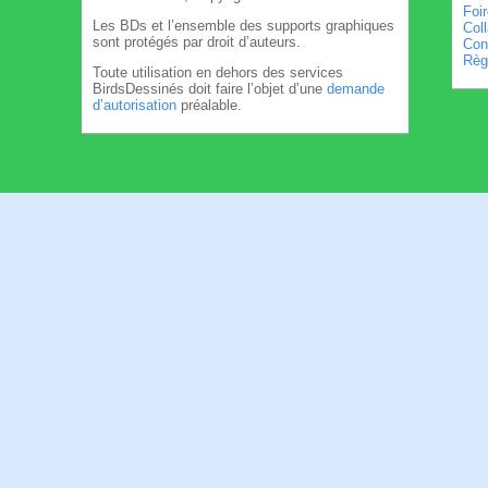
Foi
Les BDs et l’ensemble des supports graphiques
Col
sont protégés par droit d’auteurs.
Cond
Règl
Toute utilisation en dehors des services
BirdsDessinés doit faire l’objet d’une
demande
d’autorisation
préalable.