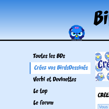
Toutes les BDs
Créez vos BirdsDessinés
Verbi et Devinettes
Le top
CRÉE
Le forum
Vous 