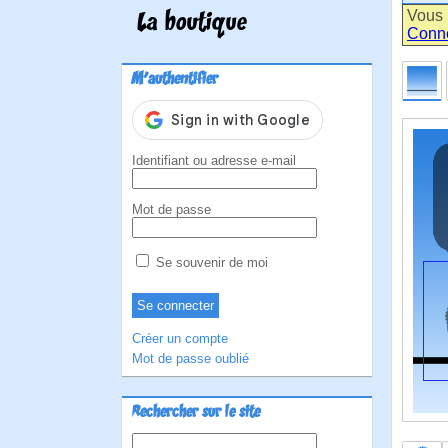
Vous 
La boutique
Conn
M'authentifier
Identifiant ou adresse e-mail
Mot de passe
Se souvenir de moi
Créer un compte
Mot de passe oublié
Rechercher sur le site
Rechercher :