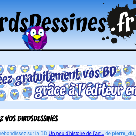
Z VOS BIRDSDESSINÉS
rebondissez sur la BD
Un peu d'histoire de l'art...
de
pierre_du