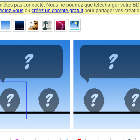
n'êtes pas connecté. Nous ne pourrez que télécharger votre BD m
ectez-vous
ou
créez un compte gratuit
pour partager vos création