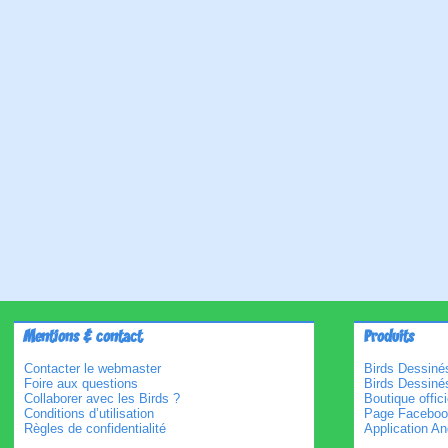
Mentions & contact
Produits
Contacter le webmaster
Birds Dessinés
Foire aux questions
Birds Dessiné
Collaborer avec les Birds ?
Boutique offici
Conditions d’utilisation
Page Faceboo
Règles de confidentialité
Application An