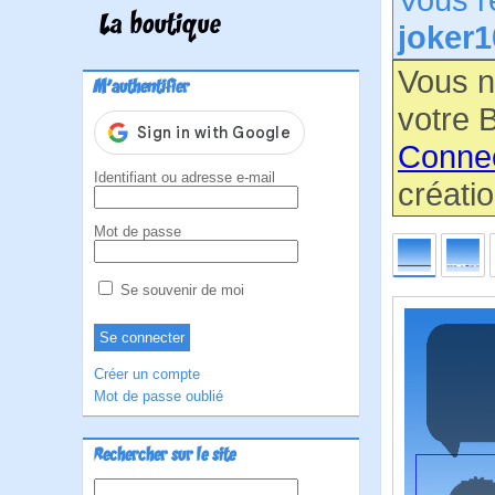
La boutique
joker1
Vous n
M'authentifier
votre B
Conne
Identifiant ou adresse e-mail
créatio
Mot de passe
Se souvenir de moi
Créer un compte
Mot de passe oublié
Rechercher sur le site
Rechercher :