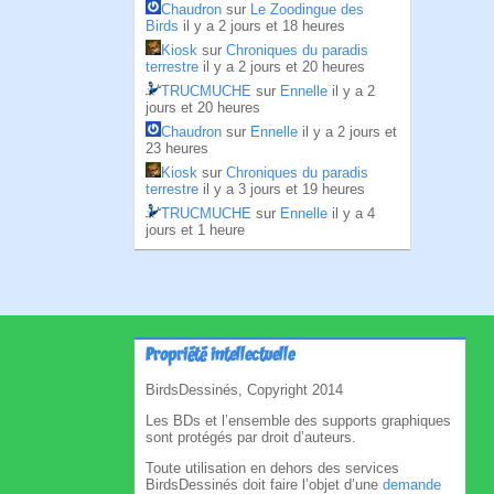
Chaudron
sur
Le Zoodingue des
Birds
il y a 2 jours et 18 heures
Kiosk
sur
Chroniques du paradis
terrestre
il y a 2 jours et 20 heures
TRUCMUCHE
sur
Ennelle
il y a 2
jours et 20 heures
Chaudron
sur
Ennelle
il y a 2 jours et
23 heures
Kiosk
sur
Chroniques du paradis
terrestre
il y a 3 jours et 19 heures
TRUCMUCHE
sur
Ennelle
il y a 4
jours et 1 heure
Propriété intellectuelle
BirdsDessinés, Copyright 2014
Les BDs et l’ensemble des supports graphiques
sont protégés par droit d’auteurs.
Toute utilisation en dehors des services
BirdsDessinés doit faire l’objet d’une
demande