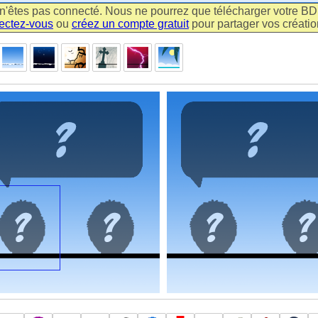
n'êtes pas connecté. Nous ne pourrez que télécharger votre BD m
ectez-vous
ou
créez un compte gratuit
pour partager vos création