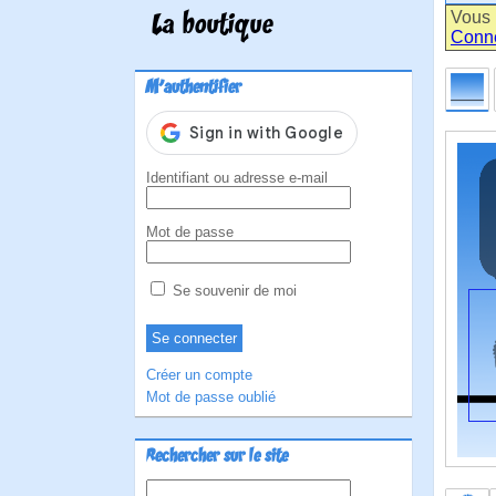
Vous 
La boutique
Conn
M'authentifier
Identifiant ou adresse e-mail
Mot de passe
Se souvenir de moi
Créer un compte
Mot de passe oublié
Rechercher sur le site
Rechercher :