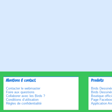
Mentions & contact
Produits
Contacter le webmaster
Birds Dessinés
Foire aux questions
Birds Dessiné
Collaborer avec les Birds ?
Boutique offici
Conditions d’utilisation
Page Faceboo
Règles de confidentialité
Application An