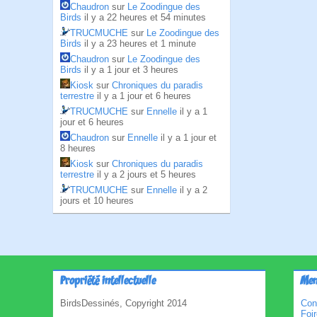
Chaudron
sur
Le Zoodingue des
Birds
il y a 22 heures et 54 minutes
TRUCMUCHE
sur
Le Zoodingue des
Birds
il y a 23 heures et 1 minute
Chaudron
sur
Le Zoodingue des
Birds
il y a 1 jour et 3 heures
Kiosk
sur
Chroniques du paradis
terrestre
il y a 1 jour et 6 heures
TRUCMUCHE
sur
Ennelle
il y a 1
jour et 6 heures
Chaudron
sur
Ennelle
il y a 1 jour et
8 heures
Kiosk
sur
Chroniques du paradis
terrestre
il y a 2 jours et 5 heures
TRUCMUCHE
sur
Ennelle
il y a 2
jours et 10 heures
Propriété intellectuelle
Men
BirdsDessinés, Copyright 2014
Con
Foi