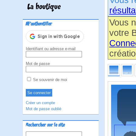
La boutique
résultat
Vous n
M'authentifier
votre B
Conne
Identifiant ou adresse e-mail
créatio
Mot de passe
Se souvenir de moi
Créer un compte
Mot de passe oublié
Rechercher sur le site
Rechercher :