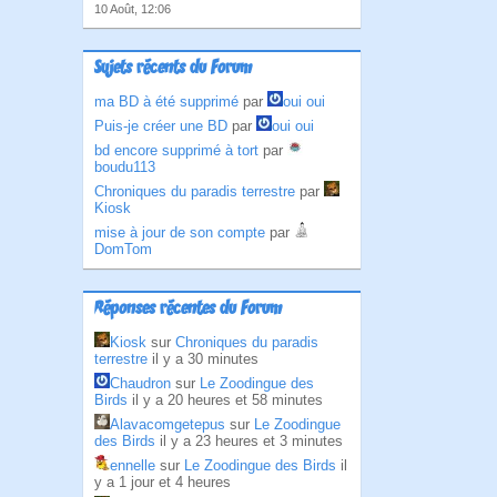
10 Août, 12:06
Sujets récents du Forum
ma BD à été supprimé
par
oui oui
Puis-je créer une BD
par
oui oui
bd encore supprimé à tort
par
boudu113
Chroniques du paradis terrestre
par
Kiosk
mise à jour de son compte
par
DomTom
Réponses récentes du Forum
Kiosk
sur
Chroniques du paradis
terrestre
il y a 30 minutes
Chaudron
sur
Le Zoodingue des
Birds
il y a 20 heures et 58 minutes
Alavacomgetepus
sur
Le Zoodingue
des Birds
il y a 23 heures et 3 minutes
ennelle
sur
Le Zoodingue des Birds
il
y a 1 jour et 4 heures