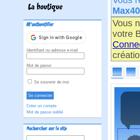
La boutique
Max40
Vous n
M'authentifier
votre B
Conne
Identifiant ou adresse e-mail
créatio
Mot de passe
Se souvenir de moi
Créer un compte
Mot de passe oublié
Rechercher sur le site
Rechercher :