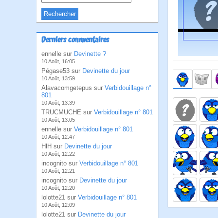
Derniers commentaires
ennelle sur
Devinette ?
10 Août, 16:05
Pégase53 sur
Devinette du jour
10 Août, 13:59
Alavacomgetepus sur
Verbidouillage n°
801
10 Août, 13:39
TRUCMUCHE sur
Verbidouillage n° 801
10 Août, 13:05
ennelle sur
Verbidouillage n° 801
10 Août, 12:47
HlH sur
Devinette du jour
10 Août, 12:22
incognito sur
Verbidouillage n° 801
10 Août, 12:21
incognito sur
Devinette du jour
10 Août, 12:20
lolotte21 sur
Verbidouillage n° 801
10 Août, 12:09
lolotte21 sur
Devinette du jour