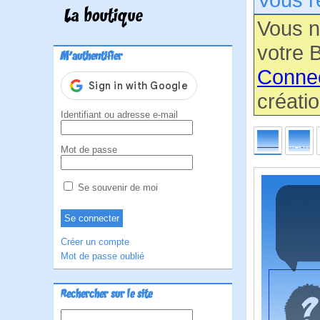
La boutique
Vous n
votre B
M'authentifier
Conne
créatio
Identifiant ou adresse e-mail
Mot de passe
Se souvenir de moi
Créer un compte
Mot de passe oublié
Rechercher sur le site
Rechercher :