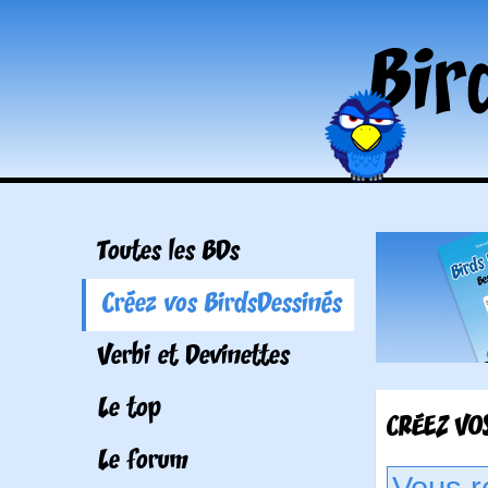
Toutes les BDs
Créez vos BirdsDessinés
Verbi et Devinettes
Le top
CRÉEZ VOS
Le forum
Vous r