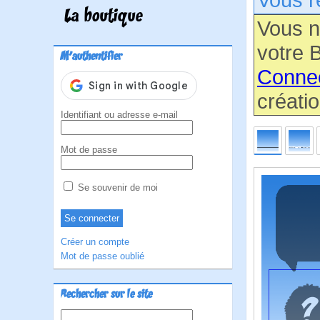
La boutique
Vous n
votre B
M'authentifier
Conne
créatio
Identifiant ou adresse e-mail
Mot de passe
Se souvenir de moi
Créer un compte
Mot de passe oublié
Rechercher sur le site
Rechercher :