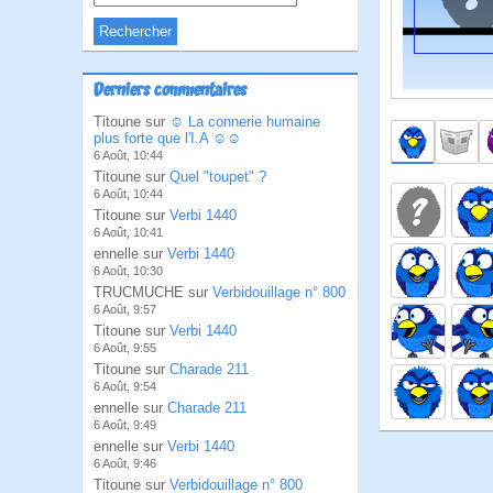
Derniers commentaires
Titoune sur
☺ La connerie humaine
plus forte que l'I.A ☺☺
6 Août, 10:44
Titoune sur
Quel "toupet" ?
6 Août, 10:44
Titoune sur
Verbi 1440
6 Août, 10:41
ennelle sur
Verbi 1440
6 Août, 10:30
TRUCMUCHE sur
Verbidouillage n° 800
6 Août, 9:57
Titoune sur
Verbi 1440
6 Août, 9:55
Titoune sur
Charade 211
6 Août, 9:54
ennelle sur
Charade 211
6 Août, 9:49
ennelle sur
Verbi 1440
6 Août, 9:46
Titoune sur
Verbidouillage n° 800