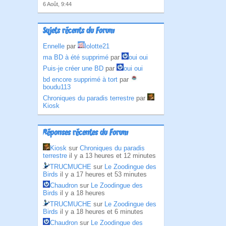
6 Août, 9:44
Sujets récents du Forum
Ennelle
par
lolotte21
ma BD à été supprimé
par
oui oui
Puis-je créer une BD
par
oui oui
bd encore supprimé à tort
par
boudu113
Chroniques du paradis terrestre
par
Kiosk
Réponses récentes du Forum
Kiosk
sur
Chroniques du paradis
terrestre
il y a 13 heures et 12 minutes
TRUCMUCHE
sur
Le Zoodingue des
Birds
il y a 17 heures et 53 minutes
Chaudron
sur
Le Zoodingue des
Birds
il y a 18 heures
TRUCMUCHE
sur
Le Zoodingue des
Birds
il y a 18 heures et 6 minutes
Chaudron
sur
Le Zoodingue des