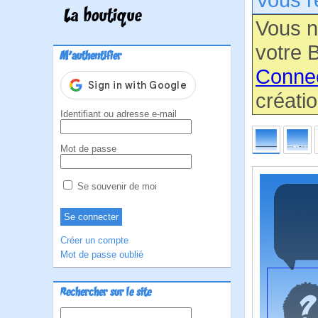
La boutique
Vous n
votre B
M'authentifier
Conne
créatio
Identifiant ou adresse e-mail
Mot de passe
Se souvenir de moi
Créer un compte
Mot de passe oublié
Rechercher sur le site
Rechercher :