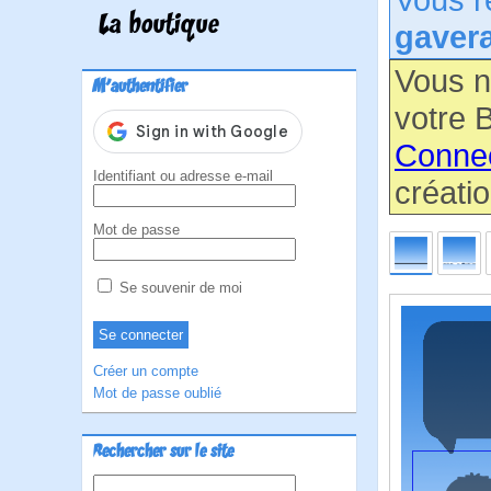
La boutique
gaver
Vous n
M'authentifier
votre B
Conne
Identifiant ou adresse e-mail
créatio
Mot de passe
Se souvenir de moi
Créer un compte
Mot de passe oublié
Rechercher sur le site
Rechercher :