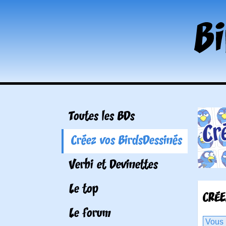
Toutes les BDs
Créez vos BirdsDessinés
Verbi et Devinettes
Le top
CRÉE
Le forum
Vous 