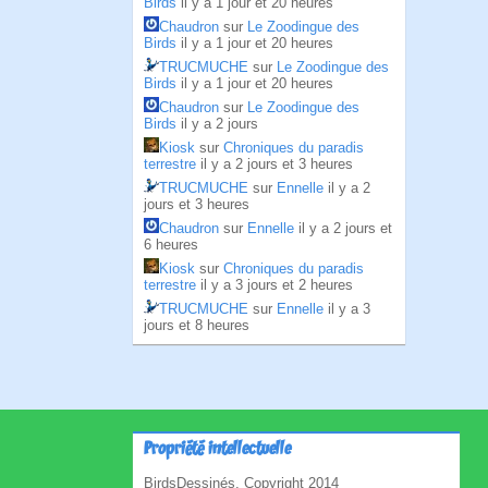
Birds
il y a 1 jour et 20 heures
Chaudron
sur
Le Zoodingue des
Birds
il y a 1 jour et 20 heures
TRUCMUCHE
sur
Le Zoodingue des
Birds
il y a 1 jour et 20 heures
Chaudron
sur
Le Zoodingue des
Birds
il y a 2 jours
Kiosk
sur
Chroniques du paradis
terrestre
il y a 2 jours et 3 heures
TRUCMUCHE
sur
Ennelle
il y a 2
jours et 3 heures
Chaudron
sur
Ennelle
il y a 2 jours et
6 heures
Kiosk
sur
Chroniques du paradis
terrestre
il y a 3 jours et 2 heures
TRUCMUCHE
sur
Ennelle
il y a 3
jours et 8 heures
Propriété intellectuelle
BirdsDessinés, Copyright 2014