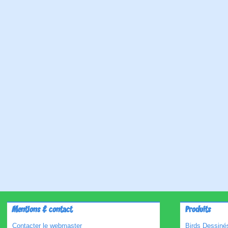
Mentions & contact
Produits
Contacter le webmaster
Birds Dessinés