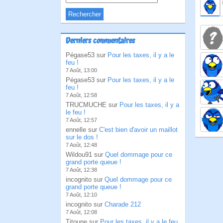
Derniers commentaires
Pégase53 sur
Pour les taxes, il y a le
feu !
7 Août, 13:00
Pégase53 sur
Pour les taxes, il y a le
feu !
7 Août, 12:58
TRUCMUCHE sur
Pour les taxes, il y a
le feu !
7 Août, 12:57
ennelle sur
C'est bien d'avoir un maillot
sur le dos !
7 Août, 12:48
Wildou91 sur
Quel dommage pour ce
grand porte queue !
7 Août, 12:38
incognito sur
Quel dommage pour ce
grand porte queue !
7 Août, 12:10
incognito sur
Charade 212
7 Août, 12:08
Titoune sur
Pour les taxes, il y a le feu