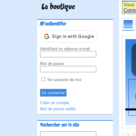
Vous 
La boutique
Conn
M'authentifier
Identifiant ou adresse e-mail
Mot de passe
Se souvenir de moi
Créer un compte
Mot de passe oublié
Rechercher sur le site
Rechercher :