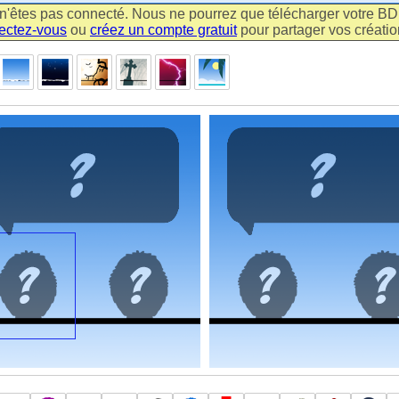
n'êtes pas connecté. Nous ne pourrez que télécharger votre BD m
ectez-vous
ou
créez un compte gratuit
pour partager vos création