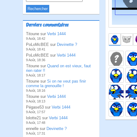
Derniers commentaires
Titoune sur
Verbi 1444
9 Août, 18:42
PoLoMcBEE sur
Devinette ?
9 Août, 18:41
PoLoMcBEE sur
Verbi 1444
9 Août, 18:36
Titoune sur
Quand on est vieux, faut
rien rater !!
9 Août, 18:17
Titoune sur
Si on ne veut pas finir
comme la grenouille !
9 Août, 18:16
Titoune sur
Verbi 1444
9 Août, 18:13
Pégase53 sur
Verbi 1444
9 Août, 17:57
lolotte21 sur
Verbi 1444
9 Août, 17:48
ennelle sur
Devinette ?
9 Août, 17:31