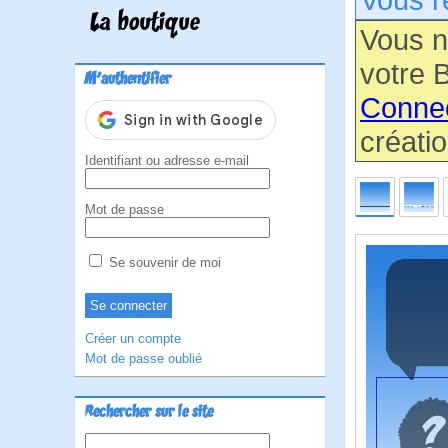
La boutique
Vous n
votre B
M'authentifier
Conne
créatio
Identifiant ou adresse e-mail
Mot de passe
Se souvenir de moi
Créer un compte
Mot de passe oublié
Rechercher sur le site
Rechercher :