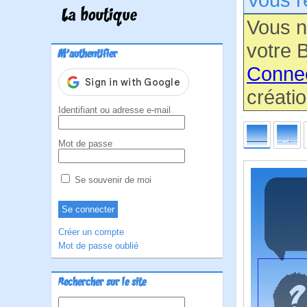
La boutique
Vous n
votre B
M'authentifier
Conne
créatio
Identifiant ou adresse e-mail
Mot de passe
Se souvenir de moi
Créer un compte
Mot de passe oublié
Rechercher sur le site
Rechercher :