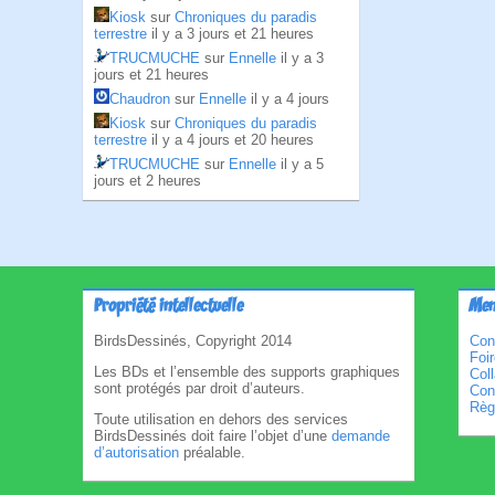
Kiosk
sur
Chroniques du paradis
terrestre
il y a 3 jours et 21 heures
TRUCMUCHE
sur
Ennelle
il y a 3
jours et 21 heures
Chaudron
sur
Ennelle
il y a 4 jours
Kiosk
sur
Chroniques du paradis
terrestre
il y a 4 jours et 20 heures
TRUCMUCHE
sur
Ennelle
il y a 5
jours et 2 heures
Propriété intellectuelle
Men
BirdsDessinés, Copyright 2014
Con
Foi
Les BDs et l’ensemble des supports graphiques
Col
sont protégés par droit d’auteurs.
Cond
Règl
Toute utilisation en dehors des services
BirdsDessinés doit faire l’objet d’une
demande
d’autorisation
préalable.