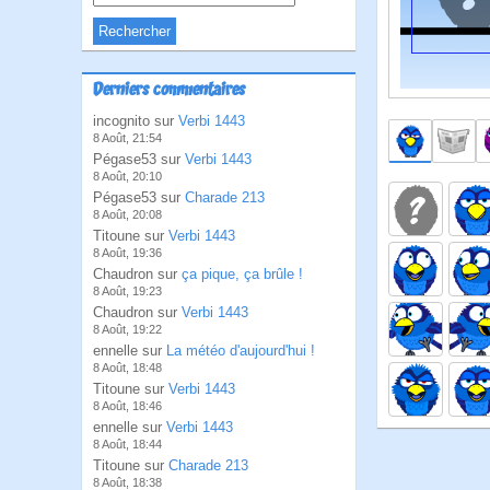
Derniers commentaires
incognito sur
Verbi 1443
8 Août, 21:54
Pégase53 sur
Verbi 1443
8 Août, 20:10
Pégase53 sur
Charade 213
8 Août, 20:08
Titoune sur
Verbi 1443
8 Août, 19:36
Chaudron sur
ça pique, ça brûle !
8 Août, 19:23
Chaudron sur
Verbi 1443
8 Août, 19:22
ennelle sur
La météo d'aujourd'hui !
8 Août, 18:48
Titoune sur
Verbi 1443
8 Août, 18:46
ennelle sur
Verbi 1443
8 Août, 18:44
Titoune sur
Charade 213
8 Août, 18:38