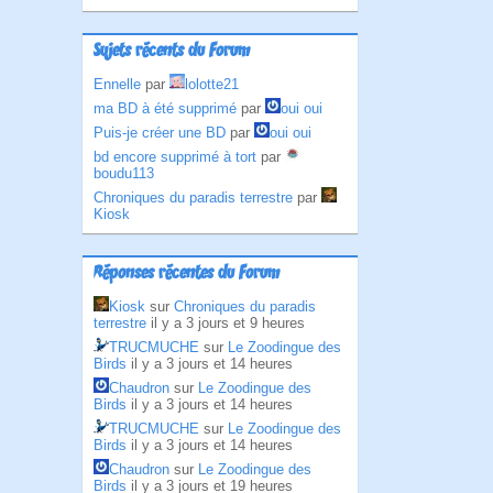
Sujets récents du Forum
Ennelle
par
lolotte21
ma BD à été supprimé
par
oui oui
Puis-je créer une BD
par
oui oui
bd encore supprimé à tort
par
boudu113
Chroniques du paradis terrestre
par
Kiosk
Réponses récentes du Forum
Kiosk
sur
Chroniques du paradis
terrestre
il y a 3 jours et 9 heures
TRUCMUCHE
sur
Le Zoodingue des
Birds
il y a 3 jours et 14 heures
Chaudron
sur
Le Zoodingue des
Birds
il y a 3 jours et 14 heures
TRUCMUCHE
sur
Le Zoodingue des
Birds
il y a 3 jours et 14 heures
Chaudron
sur
Le Zoodingue des
Birds
il y a 3 jours et 19 heures