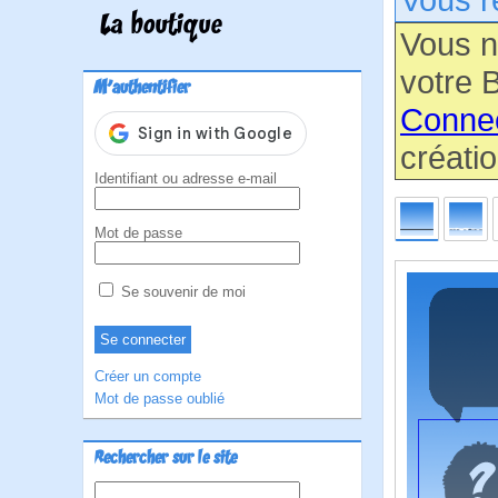
La boutique
Vous n
votre B
M'authentifier
Conne
créatio
Identifiant ou adresse e-mail
Mot de passe
Se souvenir de moi
Créer un compte
Mot de passe oublié
Rechercher sur le site
Rechercher :