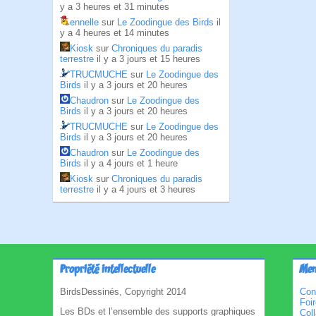
y a 3 heures et 31 minutes
ennelle
sur
Le Zoodingue des Birds
il
y a 4 heures et 14 minutes
Kiosk
sur
Chroniques du paradis
terrestre
il y a 3 jours et 15 heures
TRUCMUCHE
sur
Le Zoodingue des
Birds
il y a 3 jours et 20 heures
Chaudron
sur
Le Zoodingue des
Birds
il y a 3 jours et 20 heures
TRUCMUCHE
sur
Le Zoodingue des
Birds
il y a 3 jours et 20 heures
Chaudron
sur
Le Zoodingue des
Birds
il y a 4 jours et 1 heure
Kiosk
sur
Chroniques du paradis
terrestre
il y a 4 jours et 3 heures
Propriété intellectuelle
Men
BirdsDessinés, Copyright 2014
Con
Foi
Les BDs et l’ensemble des supports graphiques
Col