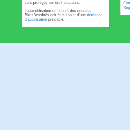
sont protégés par droit d’auteurs.
Cond
Règl
Toute utilisation en dehors des services
BirdsDessinés doit faire l’objet d’une
demande
d’autorisation
préalable.