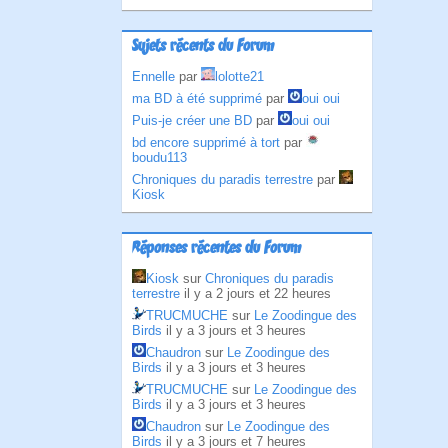
Sujets récents du Forum
Ennelle
par
lolotte21
ma BD à été supprimé
par
oui oui
Puis-je créer une BD
par
oui oui
bd encore supprimé à tort
par
boudu113
Chroniques du paradis terrestre
par
Kiosk
Réponses récentes du Forum
Kiosk
sur
Chroniques du paradis
terrestre
il y a 2 jours et 22 heures
TRUCMUCHE
sur
Le Zoodingue des
Birds
il y a 3 jours et 3 heures
Chaudron
sur
Le Zoodingue des
Birds
il y a 3 jours et 3 heures
TRUCMUCHE
sur
Le Zoodingue des
Birds
il y a 3 jours et 3 heures
Chaudron
sur
Le Zoodingue des
Birds
il y a 3 jours et 7 heures