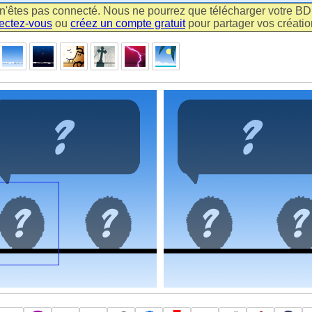
n'êtes pas connecté. Nous ne pourrez que télécharger votre BD m
ectez-vous
ou
créez un compte gratuit
pour partager vos création