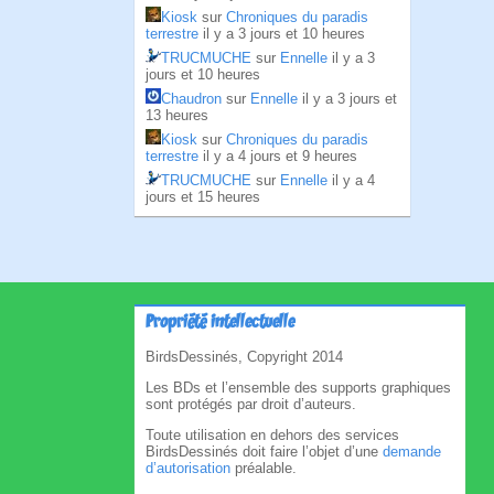
Kiosk
sur
Chroniques du paradis
terrestre
il y a 3 jours et 10 heures
TRUCMUCHE
sur
Ennelle
il y a 3
jours et 10 heures
Chaudron
sur
Ennelle
il y a 3 jours et
13 heures
Kiosk
sur
Chroniques du paradis
terrestre
il y a 4 jours et 9 heures
TRUCMUCHE
sur
Ennelle
il y a 4
jours et 15 heures
Propriété intellectuelle
BirdsDessinés, Copyright 2014
Les BDs et l’ensemble des supports graphiques
sont protégés par droit d’auteurs.
Toute utilisation en dehors des services
BirdsDessinés doit faire l’objet d’une
demande
d’autorisation
préalable.