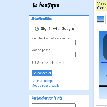
Vous 
La boutique
Conn
M'authentifier
Identifiant ou adresse e-mail
Mot de passe
Se souvenir de moi
Créer un compte
Mot de passe oublié
Rechercher sur le site
Rechercher :