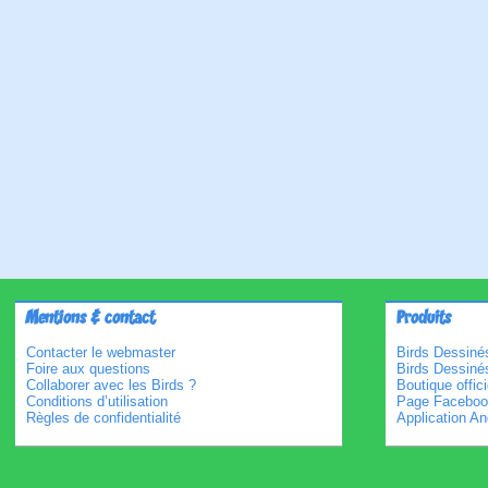
Mentions & contact
Produits
Contacter le webmaster
Birds Dessinés
Foire aux questions
Birds Dessiné
Collaborer avec les Birds ?
Boutique offici
Conditions d’utilisation
Page Faceboo
Règles de confidentialité
Application An