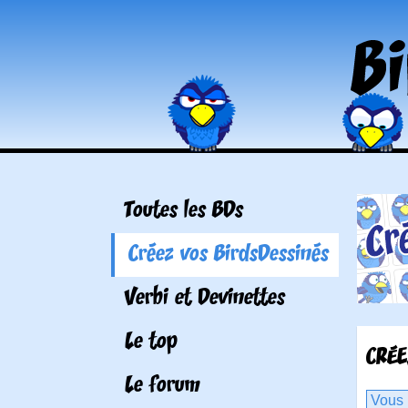
Toutes les BDs
Créez vos BirdsDessinés
Verbi et Devinettes
Le top
CRÉE
Le forum
Vous 