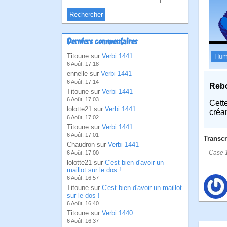
Derniers commentaires
Titoune sur
Verbi 1441
Hum
6 Août, 17:18
ennelle sur
Verbi 1441
6 Août, 17:14
Reb
Titoune sur
Verbi 1441
6 Août, 17:03
Cett
lolotte21 sur
Verbi 1441
créa
6 Août, 17:02
Titoune sur
Verbi 1441
6 Août, 17:01
Transcr
Chaudron sur
Verbi 1441
Case 1:
6 Août, 17:00
lolotte21 sur
C'est bien d'avoir un
maillot sur le dos !
6 Août, 16:57
Titoune sur
C'est bien d'avoir un maillot
sur le dos !
6 Août, 16:40
Titoune sur
Verbi 1440
6 Août, 16:37