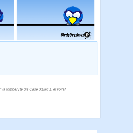
 va tomber j'te dis Case 3:Bird 1: et voila!