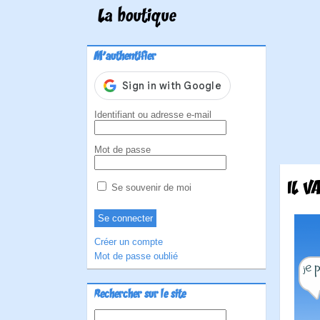
La boutique
M'authentifier
Identifiant ou adresse e-mail
Mot de passe
IL V
Se souvenir de moi
Créer un compte
Mot de passe oublié
Rechercher sur le site
Rechercher :