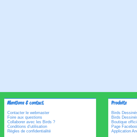
Mentions & contact
Produits
Contacter le webmaster
Birds Dessinés
Foire aux questions
Birds Dessiné
Collaborer avec les Birds ?
Boutique offici
Conditions d’utilisation
Page Faceboo
Règles de confidentialité
Application An